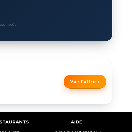
Aucun coût
Voir l'offre
ESTAURANTS
AIDE