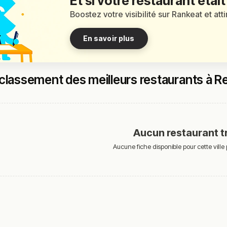
Et si votre restaurant était
Boostez votre visibilité sur Rankeat et att
En savoir plus
classement des meilleurs restaurants à 
Aucun restaurant t
Aucune fiche disponible pour cette ville