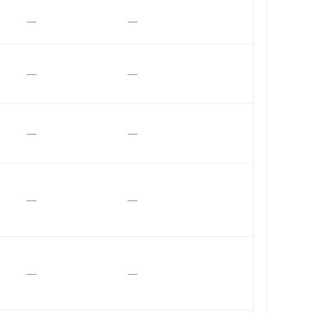
—
—
—
—
—
—
—
—
—
—