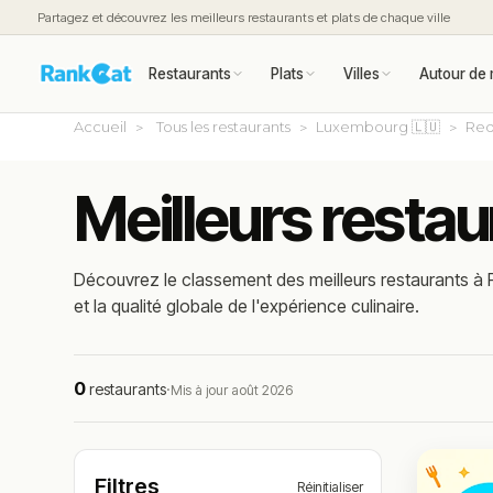
Partagez et découvrez les meilleurs restaurants et plats de chaque ville
Restaurants
Plats
Villes
Autour de 
Accueil
Tous les restaurants
Luxembourg 🇱🇺
Re
Meilleurs resta
Découvrez le classement des meilleurs restaurants à 
et la qualité globale de l'expérience culinaire.
0
restaurants
·
Mis à jour août 2026
Filtres
Réinitialiser