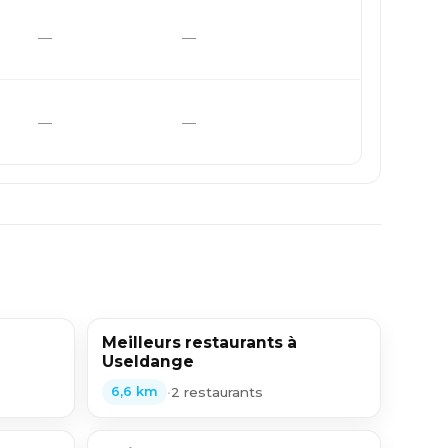
—
—
—
—
Meilleurs restaurants à
Useldange
•
2 restaurants
6,6 km