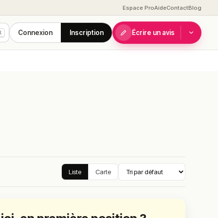
Espace Pro
Aide
Contact
Blog
Connexion
Inscription
Écrire un avis
K
Liste
Carte