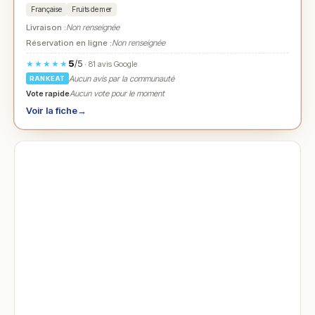
Française
Fruits de mer
Livraison :
Non renseignée
Réservation en ligne :
Non renseignée
5
/5
★★★★★
· 81 avis Google
Aucun avis par la communauté
RANKEAT
Vote rapide
Aucun vote pour le moment
Voir la fiche
→