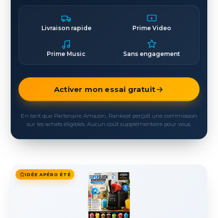
Livraison rapide
Prime Video
Prime Music
Sans engagement
Activer mon essai gratuit
En tant que Partenaire Amazon, Rankeat perçoit une commission
sur les achats éligibles. Aucun coût supplémentaire pour vous.
IDÉE APÉRO ÉTÉ