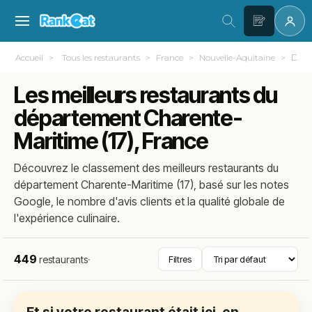
Dépa
Accueil
Tous les restaurants
France
Nouvelle-Aquitaine
Les meilleurs restaurants du
département Charente-
Maritime (17), France
Découvrez le classement des meilleurs restaurants du
département Charente-Maritime (17), basé sur les notes
Google, le nombre d'avis clients et la qualité globale de
l'expérience culinaire.
449
restaurants
·
Filtres