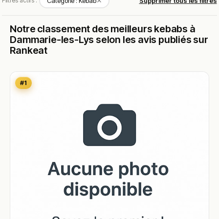
✕
Filtres actifs :
Catégorie : Kebab
Supprimer tous les filtres
Notre classement des meilleurs kebabs à
Dammarie-les-Lys selon les avis publiés sur
Rankeat
#1