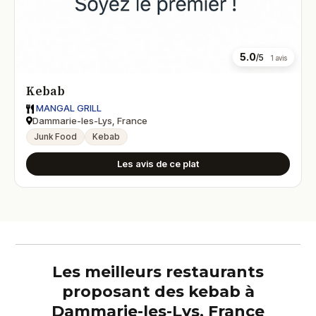
5.0
/5
1 avis
Kebab
MANGAL GRILL
Dammarie-les-Lys, France
Junk Food
Kebab
Les avis de ce plat
Les meilleurs restaurants
proposant des kebab à
Dammarie-les-Lys, France