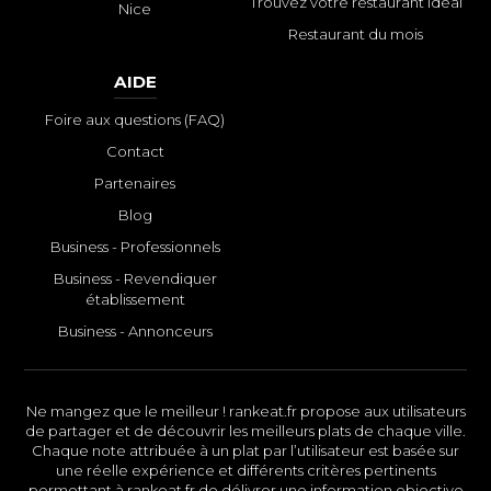
Trouvez votre restaurant idéal
Nice
Restaurant du mois
AIDE
Foire aux questions (FAQ)
Contact
Partenaires
Blog
Business - Professionnels
Business - Revendiquer
établissement
Business - Annonceurs
Ne mangez que le meilleur ! rankeat.fr propose aux utilisateurs
de partager et de découvrir les meilleurs plats de chaque ville.
Chaque note attribuée à un plat par l’utilisateur est basée sur
une réelle expérience et différents critères pertinents
permettant à rankeat.fr de délivrer une information objective