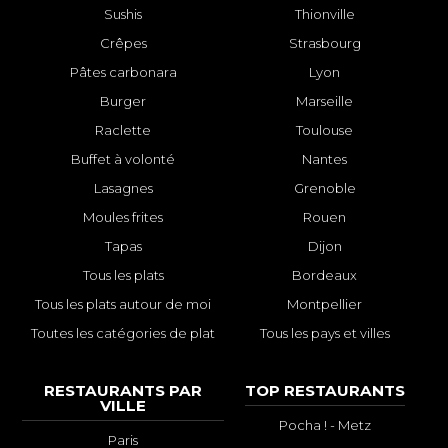
Sushis
Thionville
Crêpes
Strasbourg
Pâtes carbonara
Lyon
Burger
Marseille
Raclette
Toulouse
Buffet à volonté
Nantes
Lasagnes
Grenoble
Moules frites
Rouen
Tapas
Dijon
Tous les plats
Bordeaux
Tous les plats autour de moi
Montpellier
Toutes les catégories de plat
Tous les pays et villes
RESTAURANTS PAR
TOP RESTAURANTS
VILLE
Pocha ! - Metz
Paris