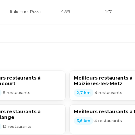
Italienne, Pizza
4.5/5
147
rs restaurants à
Meilleurs restaurants à
ncourt
Maizières-lès-Metz
•
8 restaurants
•
4 restaurants
2,7 km
rs restaurants à
Meilleurs restaurants à
lange
•
4 restaurants
3,6 km
•
13 restaurants