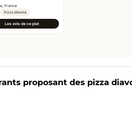
o
e, France
Pizza diavola
Les avis de ce plat
rants proposant des pizza diav