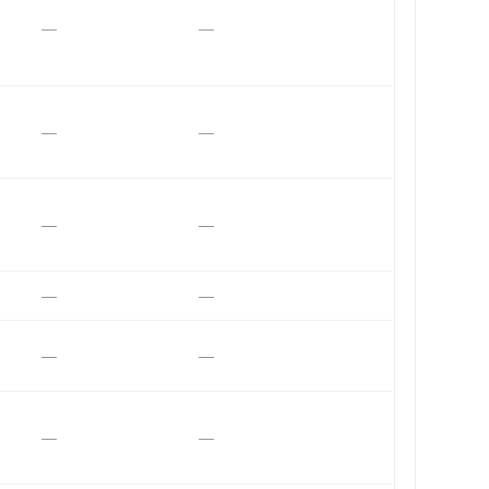
—
—
—
—
—
—
—
—
—
—
—
—