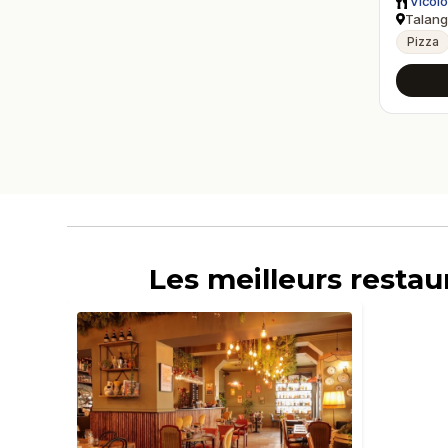
Vicol
Talang
Pizza
Les meilleurs restau