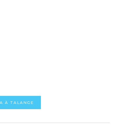
A À TALANGE