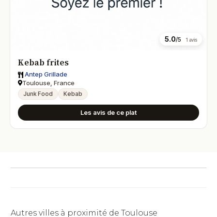
5.0
/5
1 avis
Kebab frites
Antep Grillade
Toulouse, France
Junk Food
Kebab
Les avis de ce plat
Autres villes à proximité de Toulouse