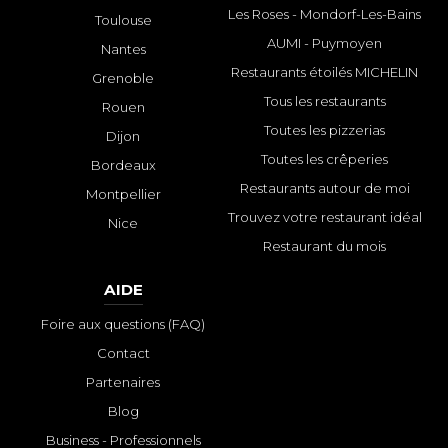
Les Roses - Mondorf-Les-Bains
Toulouse
AUMI - Puymoyen
Nantes
Restaurants étoilés MICHELIN
Grenoble
Tous les restaurants
Rouen
Toutes les pizzerias
Dijon
Toutes les crêperies
Bordeaux
Restaurants autour de moi
Montpellier
Trouvez votre restaurant idéal
Nice
Restaurant du mois
AIDE
Foire aux questions (FAQ)
Contact
Partenaires
Blog
Business - Professionnels