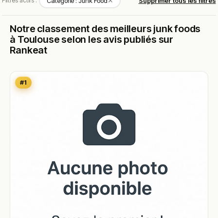
✕
Filtres actifs :
Catégorie : Junk Food
Supprimer tous les filtres
Notre classement des meilleurs junk foods
à Toulouse selon les avis publiés sur
Rankeat
#1