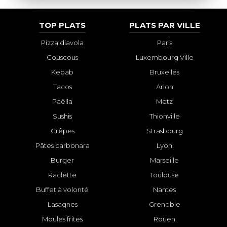
TOP PLATS
PLATS PAR VILLE
Pizza diavola
Paris
Couscous
Luxembourg Ville
Kebab
Bruxelles
Tacos
Arlon
Paëlla
Metz
Sushis
Thionville
Crêpes
Strasbourg
Pâtes carbonara
Lyon
Burger
Marseille
Raclette
Toulouse
Buffet à volonté
Nantes
Lasagnes
Grenoble
Moules frites
Rouen