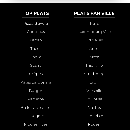
TOP PLATS
PLATS PAR VILLE
Pizza diavola
Paris
Couscous
Luxembourg Ville
Kebab
Bruxelles
Tacos
Arlon
Paëlla
Metz
Sushis
Thionville
Crêpes
Strasbourg
Pâtes carbonara
Lyon
Burger
Marseille
Raclette
Toulouse
Buffet à volonté
Nantes
Lasagnes
Grenoble
Moules frites
Rouen