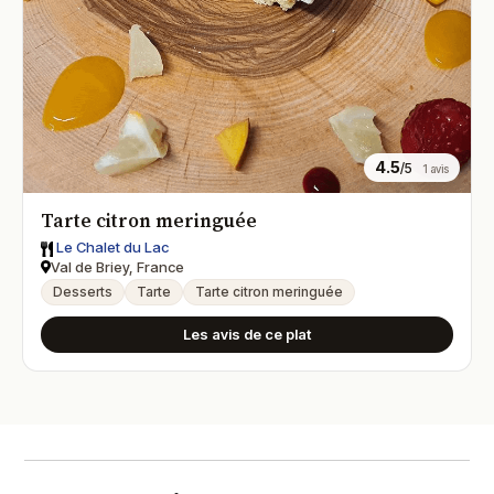
4.5
/5
1 avis
Tarte citron meringuée
Le Chalet du Lac
Val de Briey, France
Desserts
Tarte
Tarte citron meringuée
Les avis de ce plat