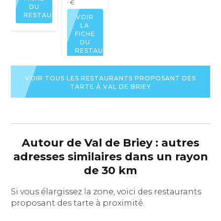
· €
DU
RESTAURANT
VOIR
LA
FICHE
DU
RESTAURANT
VOIR TOUS LES RESTAURANTS PROPOSANT DES
TARTE À VAL DE BRIEY
Autour de Val de Briey : autres
adresses similaires dans un rayon
de 30 km
Si vous élargissez la zone, voici des restaurants
proposant des tarte à proximité.