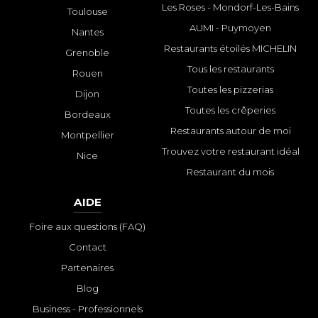
Les Roses - Mondorf-Les-Bains
Toulouse
AUMI - Puymoyen
Nantes
Restaurants étoilés MICHELIN
Grenoble
Tous les restaurants
Rouen
Toutes les pizzerias
Dijon
Toutes les crêperies
Bordeaux
Restaurants autour de moi
Montpellier
Trouvez votre restaurant idéal
Nice
Restaurant du mois
AIDE
Foire aux questions (FAQ)
Contact
Partenaires
Blog
Business - Professionnels