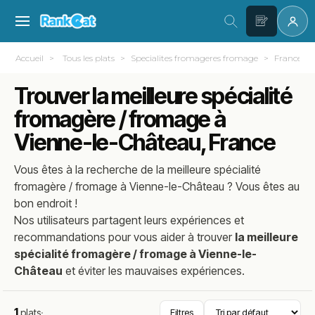
Accueil
Tous les plats
Specialites fromageres fromage
France
Trouver la meilleure spécialité
fromagère / fromage à
Vienne-le-Château, France
Vous êtes à la recherche de la meilleure
spécialité
fromagère / fromage
à
Vienne-le-Château
? Vous êtes au
bon endroit !
Nos utilisateurs partagent leurs expériences et
recommandations pour vous aider à trouver
la meilleure
spécialité fromagère / fromage à Vienne-le-
Château
et éviter les mauvaises expériences.
1
plats
·
Filtres