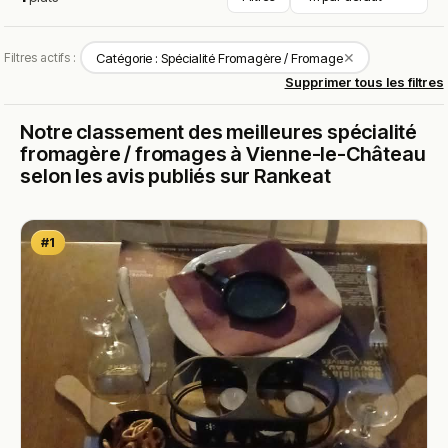
✕
Filtres actifs :
Catégorie : Spécialité Fromagère / Fromage
Supprimer tous les filtres
Notre classement des meilleures spécialité
fromagère / fromages à Vienne-le-Château
selon les avis publiés sur Rankeat
#1