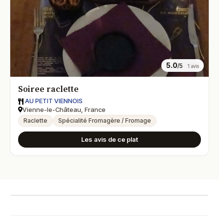
5.0
/5
1 avis
Soiree raclette
AU PETIT VIENNOIS
Vienne-le-Château, France
Raclette
Spécialité Fromagère / Fromage
Les avis de ce plat