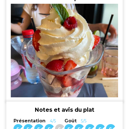
Notes et avis du plat
Présentation
Goût
4/5
5/5