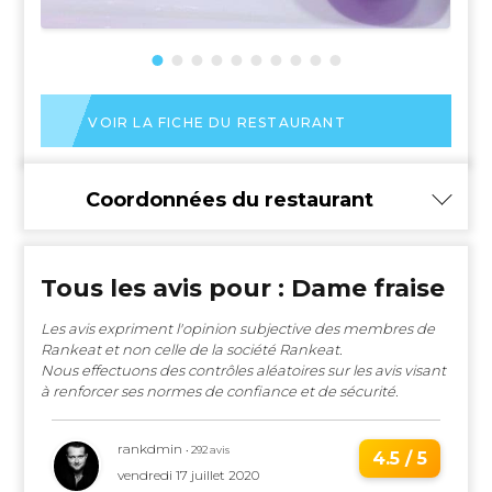
VOIR LA FICHE DU RESTAURANT
Coordonnées du restaurant
Tous les avis pour : Dame fraise
Les avis expriment l'opinion subjective des membres de
Rankeat et non celle de la société Rankeat.
Nous effectuons des contrôles aléatoires sur les avis visant
à renforcer ses normes de confiance et de sécurité.
rankdmin
• 292 avis
4.5 / 5
vendredi 17 juillet 2020