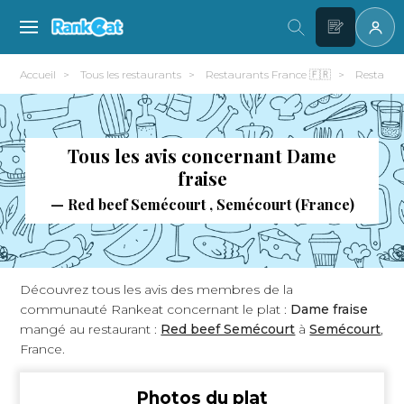
Accueil
Tous les restaurants
Restaurants France 🇫🇷
Restaura
Tous les avis concernant Dame
fraise
— Red beef Semécourt , Semécourt (France)
Découvrez tous les avis des membres de la
communauté Rankeat concernant le plat :
Dame fraise
mangé au restaurant :
Red beef Semécourt
à
Semécourt
,
France.
Photos du plat