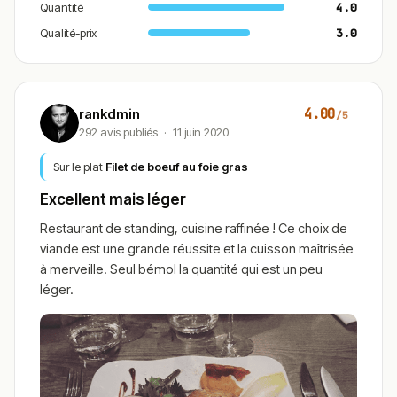
Quantité
4.0
Qualité-prix
3.0
4.00
rankdmin
/5
292 avis publiés
·
11 juin 2020
Sur le plat
Filet de boeuf au foie gras
Excellent mais léger
Restaurant de standing, cuisine raffinée ! Ce choix de
viande est une grande réussite et la cuisson maîtrisée
à merveille. Seul bémol la quantité qui est un peu
léger.