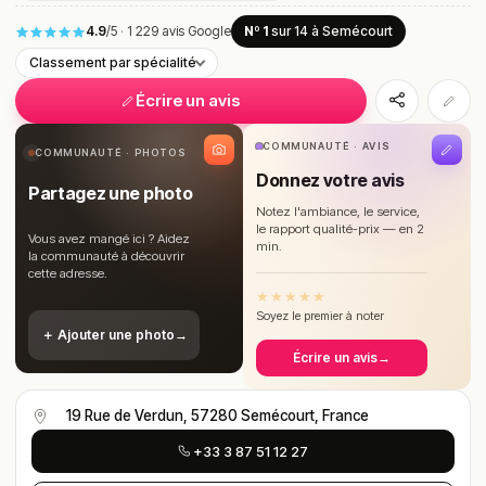
4.9
/5
·
1 229 avis Google
Nº 1
sur 14
à Semécourt
Classement par spécialité
Écrire un avis
COMMUNAUTÉ · AVIS
COMMUNAUTÉ · PHOTOS
Donnez votre avis
Partagez une photo
Notez l'ambiance, le service,
le rapport qualité-prix — en 2
Vous avez mangé ici ? Aidez
min.
la communauté à découvrir
cette adresse.
★
★
★
★
★
Soyez le premier à noter
＋ Ajouter une photo
→
Écrire un avis
→
19 Rue de Verdun, 57280 Semécourt, France
+33 3 87 51 12 27