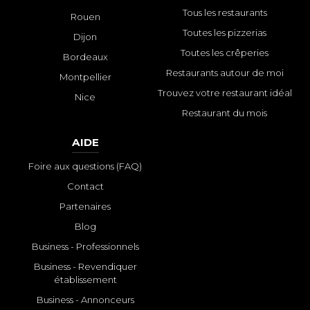
Tous les restaurants
Rouen
Toutes les pizzerias
Dijon
Toutes les crêperies
Bordeaux
Restaurants autour de moi
Montpellier
Trouvez votre restaurant idéal
Nice
Restaurant du mois
AIDE
Foire aux questions (FAQ)
Contact
Partenaires
Blog
Business - Professionnels
Business - Revendiquer
établissement
Business - Annonceurs