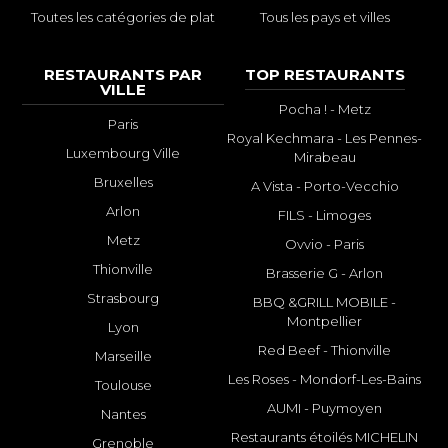
Toutes les catégories de plat
Tous les pays et villes
RESTAURANTS PAR
TOP RESTAURANTS
VILLE
Pocha ! - Metz
Paris
Royal Kechmara - Les Pennes-
Luxembourg Ville
Mirabeau
Bruxelles
A Vista - Porto-Vecchio
Arlon
FILS - Limoges
Metz
Ovvio - Paris
Thionville
Brasserie G - Arlon
Strasbourg
BBQ &GRILL MOBILE -
Montpellier
Lyon
Red Beef - Thionville
Marseille
Les Roses - Mondorf-Les-Bains
Toulouse
AUMI - Puymoyen
Nantes
Restaurants étoilés MICHELIN
Grenoble