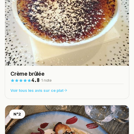
Crème brûlée
4.8
· 1 note
Voir tous les avis sur ce plat
N°2