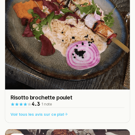
Risotto brochette poulet
4.3
· 1 note
Voir tous les avis sur ce plat