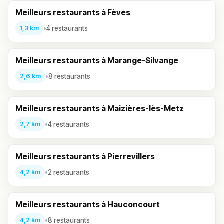
Meilleurs restaurants à Fèves
•
4 restaurants
1,3 km
Meilleurs restaurants à Marange-Silvange
•
8 restaurants
2,6 km
Meilleurs restaurants à Maizières-lès-Metz
•
4 restaurants
2,7 km
Meilleurs restaurants à Pierrevillers
•
2 restaurants
4,2 km
Meilleurs restaurants à Hauconcourt
•
8 restaurants
4,2 km