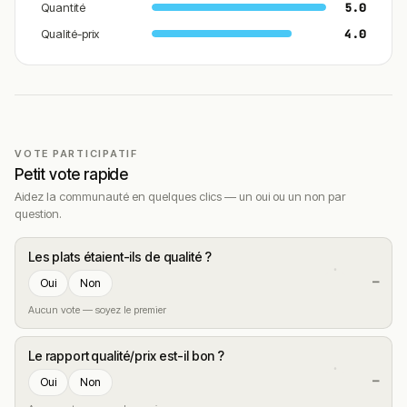
Quantité
5.0
Qualité-prix
4.0
VOTE PARTICIPATIF
Petit vote rapide
Aidez la communauté en quelques clics — un oui ou un non par
question.
Les plats étaient-ils de qualité ?
—
Oui
Non
Aucun vote — soyez le premier
Le rapport qualité/prix est-il bon ?
—
Oui
Non