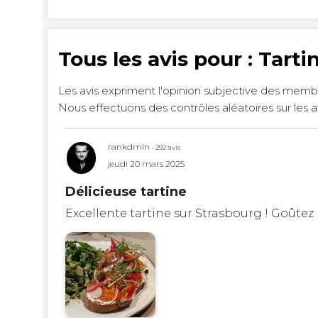
Tous les avis pour : Tart
Les avis expriment l'opinion subjective des memb
Nous effectuons des contrôles aléatoires sur les a
rankdmin
• 292 avis
jeudi 20 mars 2025
Délicieuse tartine
Excellente tartine sur Strasbourg ! Goûtez l