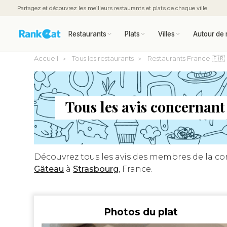
Partagez et découvrez les meilleurs restaurants et plats de chaque ville
Restaurants
Plats
Villes
Autour de 
Accueil
Tous les restaurants
Restaurants France 🇫🇷
Tous les avis concernan
Découvrez tous les avis des membres de la 
Gâteau
à
Strasbourg
, France.
Photos du plat