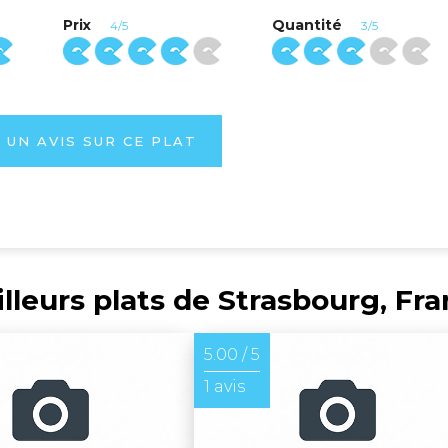
Prix
Quantité
4/5
3/5
 UN AVIS SUR CE PLAT
lleurs plats de Strasbourg, Fr
5.00 / 5
1 avis