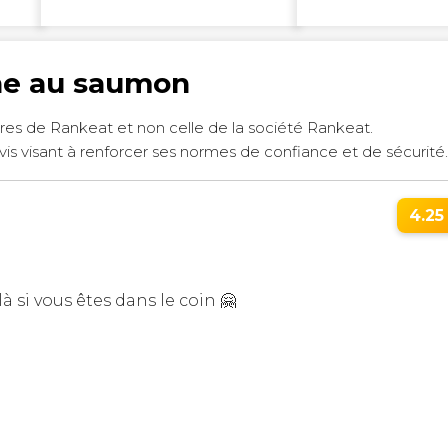
ine au saumon
res de Rankeat et non celle de la société Rankeat.
vis visant à renforcer ses normes de confiance et de sécurité
4.25 
à si vous êtes dans le coin 🤗