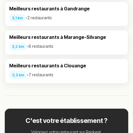
Meilleurs restaurants à Gandrange
•
2 restaurants
3,1 km
Meilleurs restaurants à Marange-Silvange
•
8 restaurants
3,2 km
Meilleurs restaurants à Clouange
•
7 restaurants
3,3 km
C'est votre établissement ?
Valorisez votre restaurant sur Rankeat.