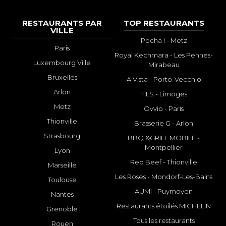
RESTAURANTS PAR
TOP RESTAURANTS
VILLE
Pocha ! - Metz
Paris
Royal Kechmara - Les Pennes-
Luxembourg Ville
Mirabeau
Bruxelles
A Vista - Porto-Vecchio
Arlon
FILS - Limoges
Metz
Ovvio - Paris
Thionville
Brasserie G - Arlon
Strasbourg
BBQ &GRILL MOBILE -
Montpellier
Lyon
Red Beef - Thionville
Marseille
Les Roses - Mondorf-Les-Bains
Toulouse
AUMI - Puymoyen
Nantes
Restaurants étoilés MICHELIN
Grenoble
Tous les restaurants
Rouen