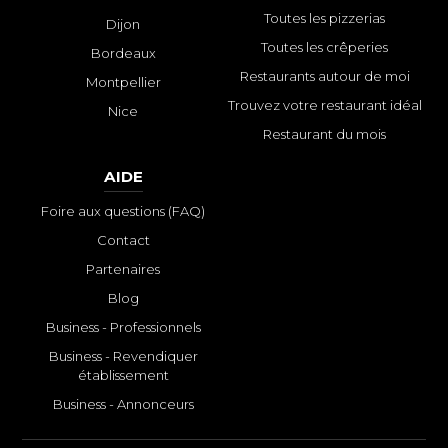
Toutes les pizzerias
Dijon
Toutes les crêperies
Bordeaux
Restaurants autour de moi
Montpellier
Trouvez votre restaurant idéal
Nice
Restaurant du mois
AIDE
Foire aux questions (FAQ)
Contact
Partenaires
Blog
Business - Professionnels
Business - Revendiquer
établissement
Business - Annonceurs