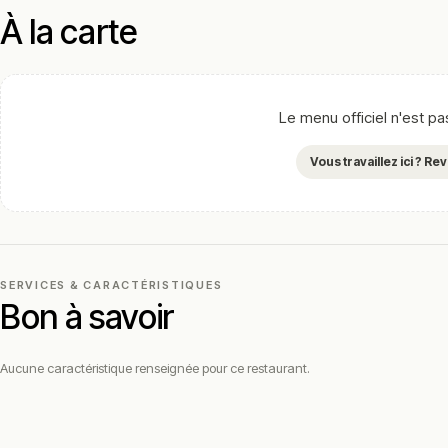
À la carte
Le menu officiel n'est p
Vous travaillez ici ? R
SERVICES & CARACTÉRISTIQUES
Bon à savoir
Aucune caractéristique renseignée pour ce restaurant.