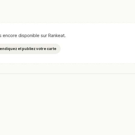
as encore disponible sur Rankeat.
evendiquez et publiez votre carte