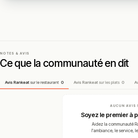
NOTES & AVIS
Ce que la communauté en dit
Avis Rankeat
sur le restaurant
0
Avis Rankeat
sur les plats
0
A
AUCUN AVIS 
Soyez le premier à 
Aidez la communauté Ra
l'ambiance, le service, l