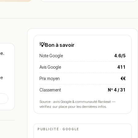
💡
Bon à savoir
ue.
Note Google
4.6/5
Avis Google
411
de
Prix moyen
€€
Classement
Nº 4 / 31
Source : avis Google & communauté Rankeat —
vérifiez sur place pour les dernières infos.
PUBLICITÉ · GOOGLE