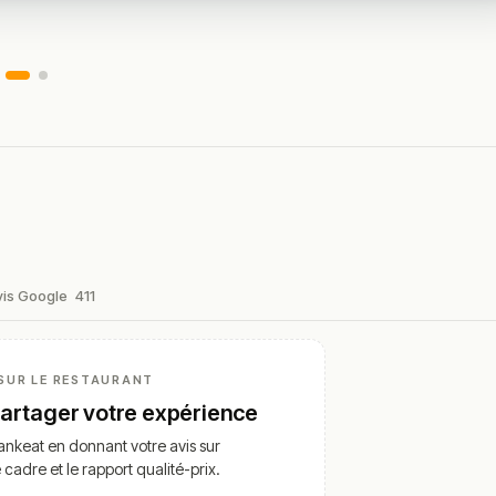
vis Google
411
SUR LE RESTAURANT
partager votre expérience
nkeat en donnant votre avis sur
e cadre et le rapport qualité-prix.