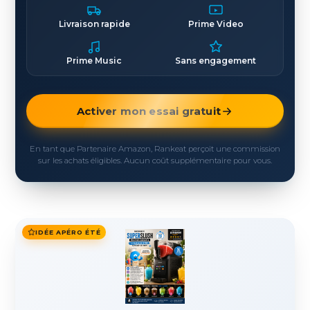
Livraison rapide
Prime Video
Prime Music
Sans engagement
Activer mon essai gratuit
En tant que Partenaire Amazon, Rankeat perçoit une commission
sur les achats éligibles. Aucun coût supplémentaire pour vous.
IDÉE APÉRO ÉTÉ