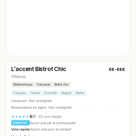
Fermé
L’accent Bistrot Chic
€€-€€€
N° 4
Nîmes
Bistronomique
Française
Bistrot chic
Foie gras
Tartare
Entrecôte
Magret
Risotto
Livraison :
Non renseignée
Réservation en ligne :
Non renseignée
5
/5
★★★★★
· 412 avis Google
Aucun avis par la communauté
RANKEAT
Vote rapide
Aucun vote pour le moment