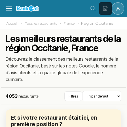
Région Occitanie
Accueil
Tous les restaurants
France
Les meilleurs restaurants de la
région Occitanie, France
Découvrez le classement des meilleurs restaurants de la
région Occitanie, basé sur les notes Google, le nombre
d'avis clients et la qualité globale de l'expérience
culinaire.
4053
restaurants
·
Filtres
Et si votre restaurant était ici, en
première position ?