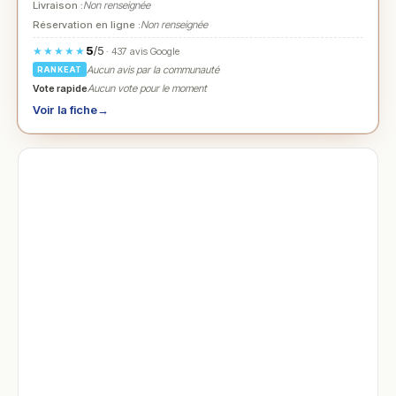
Livraison :
Non renseignée
Réservation en ligne :
Non renseignée
5
/5
★★★★★
· 437 avis Google
Aucun avis par la communauté
RANKEAT
Vote rapide
Aucun vote pour le moment
Voir la fiche
→