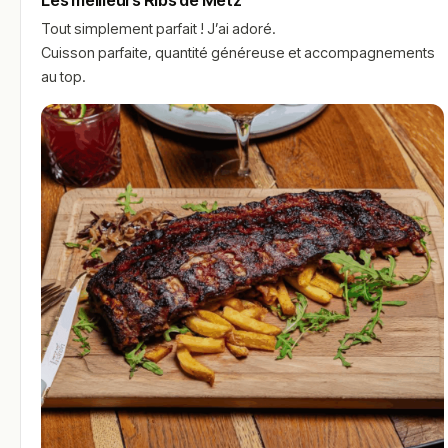
Les meilleurs Ribs de Metz
Tout simplement parfait ! J’ai adoré.
Cuisson parfaite, quantité généreuse et accompagnements
au top.