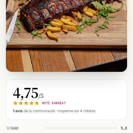
4,75
/5
NOTE RANKEAT
1 avis
de la communauté · moyenne sur 4 critères
Goût
5,0