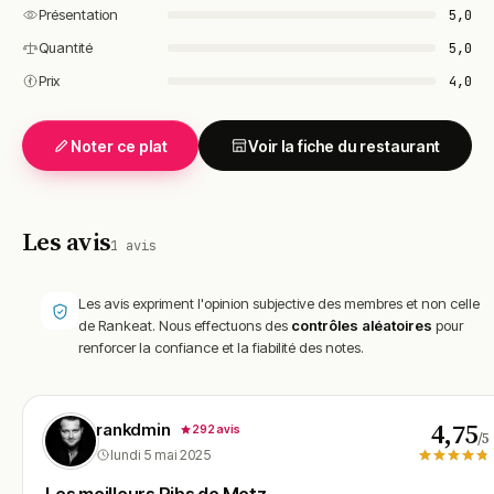
Présentation
5,0
Quantité
5,0
Prix
4,0
Noter ce plat
Voir la fiche du restaurant
Les avis
1 avis
Les avis expriment l'opinion subjective des membres et non celle
de Rankeat. Nous effectuons des
contrôles aléatoires
pour
renforcer la confiance et la fiabilité des notes.
4,75
rankdmin
292 avis
/5
lundi 5 mai 2025