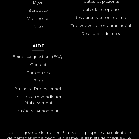
Toutes les pizzerias
Dijon
Toutes les crêperies
Bordeaux
Restaurants autour de moi
Montpellier
Trouvez votre restaurant idéal
Nice
Restaurant du mois
AIDE
Foire aux questions (FAQ)
Contact
Partenaires
Blog
Business - Professionnels
Business - Revendiquer
établissement
Business - Annonceurs
Ne mangez que le meilleur ! rankeat.fr propose aux utilisateurs
de partager et de découvrir les meilleurs plats de chaque ville.