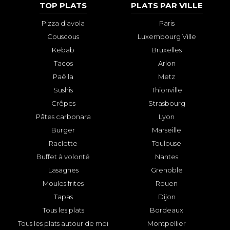
TOP PLATS
PLATS PAR VILLE
Pizza diavola
Paris
Couscous
Luxembourg Ville
Kebab
Bruxelles
Tacos
Arlon
Paëlla
Metz
Sushis
Thionville
Crêpes
Strasbourg
Pâtes carbonara
Lyon
Burger
Marseille
Raclette
Toulouse
Buffet à volonté
Nantes
Lasagnes
Grenoble
Moules frites
Rouen
Tapas
Dijon
Tous les plats
Bordeaux
Tous les plats autour de moi
Montpellier