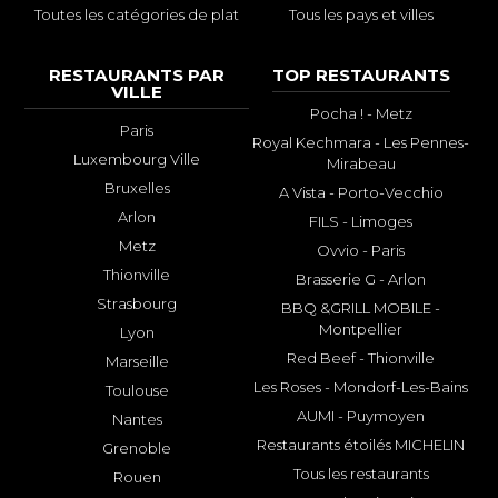
Toutes les catégories de plat
Tous les pays et villes
RESTAURANTS PAR
TOP RESTAURANTS
VILLE
Pocha ! - Metz
Paris
Royal Kechmara - Les Pennes-
Luxembourg Ville
Mirabeau
Bruxelles
A Vista - Porto-Vecchio
Arlon
FILS - Limoges
Metz
Ovvio - Paris
Thionville
Brasserie G - Arlon
Strasbourg
BBQ &GRILL MOBILE -
Montpellier
Lyon
Red Beef - Thionville
Marseille
Les Roses - Mondorf-Les-Bains
Toulouse
AUMI - Puymoyen
Nantes
Restaurants étoilés MICHELIN
Grenoble
Tous les restaurants
Rouen