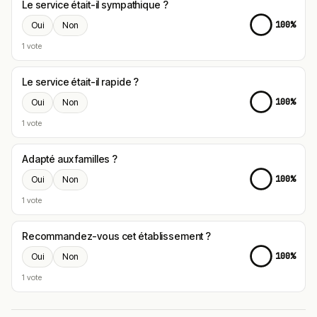
Le service était-il sympathique ?
100%
Oui
Non
1 vote
Le service était-il rapide ?
100%
Oui
Non
1 vote
Adapté aux familles ?
100%
Oui
Non
1 vote
Recommandez-vous cet établissement ?
100%
Oui
Non
1 vote