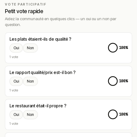
VOTE PARTICIPATIF
Petit vote rapide
Aidez la communauté en quelques clics — un oui ou un non par
question.
Les plats étaient-ils de qualité ?
100%
Oui
Non
1 vote
Le rapport qualité/prix est-il bon ?
100%
Oui
Non
1 vote
Le restaurant était-il propre ?
100%
Oui
Non
1 vote