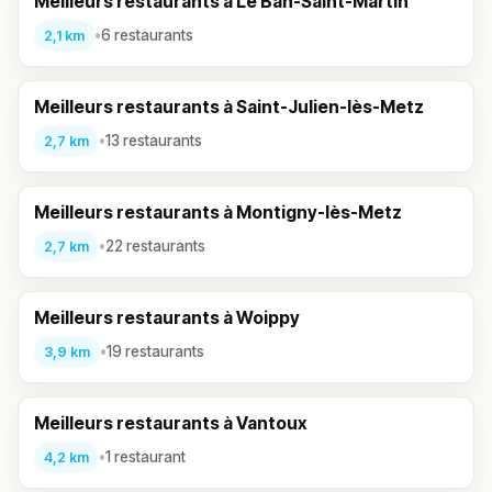
Meilleurs restaurants à Le Ban-Saint-Martin
•
6 restaurants
2,1 km
Meilleurs restaurants à Saint-Julien-lès-Metz
•
13 restaurants
2,7 km
Meilleurs restaurants à Montigny-lès-Metz
•
22 restaurants
2,7 km
Meilleurs restaurants à Woippy
•
19 restaurants
3,9 km
Meilleurs restaurants à Vantoux
•
1 restaurant
4,2 km