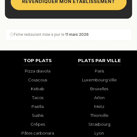
REVENDIQUER MON ÉTABLISSEMENT
Fiche restaurant mise à jour le
11 mars 2026
TOP PLATS
PLATS PAR VILLE
Pizza diavola
Paris
Couscous
Luxembourg Ville
Kebab
Bruxelles
Tacos
Arlon
Paëlla
Metz
Sushis
Thionville
Crêpes
Strasbourg
Pâtes carbonara
Lyon