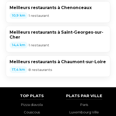
Meilleurs restaurants à Chenonceaux
•
1 restaurant
10,9 km
Meilleurs restaurants à Saint-Georges-sur-
Cher
•
1 restaurant
14,4 km
Meilleurs restaurants à Chaumont-sur-Loire
•
8 restaurants
17,4 km
TOP PLATS
PLATS PAR VILLE
Pizza diavola
Paris
Couscous
Luxembourg Ville