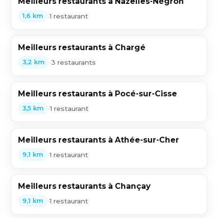
Meilleurs restaurants à Nazelles-Négron
•
1 restaurant
1,6 km
Meilleurs restaurants à Chargé
•
3 restaurants
3,2 km
Meilleurs restaurants à Pocé-sur-Cisse
•
1 restaurant
3,5 km
Meilleurs restaurants à Athée-sur-Cher
•
1 restaurant
9,1 km
Meilleurs restaurants à Chançay
•
1 restaurant
9,1 km