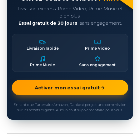
Livraison express, Prime Video, Prime Music et
bien plus.
Essai gratuit de 30 jours
, sans engagement.
Livraison rapide
Prime Video
Prime Music
Sans engagement
Activer mon essai gratuit
En tant que Partenaire Amazon, Rankeat perçoit une commission
sur les achats éligibles. Aucun coût supplémentaire pour vous.