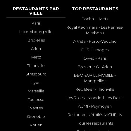
RESTAURANTS PAR
TOP RESTAURANTS
VILLE
Pocha ! - Metz
Paris
Royal Kechmara - Les Pennes-
Luxembourg Ville
Mirabeau
Bruxelles
A Vista - Porto-Vecchio
Arlon
FILS - Limoges
Metz
Ovvio - Paris
Thionville
Brasserie G - Arlon
Strasbourg
BBQ &GRILL MOBILE -
Montpellier
Lyon
Red Beef - Thionville
Marseille
Les Roses - Mondorf-Les-Bains
Toulouse
AUMI - Puymoyen
Nantes
Restaurants étoilés MICHELIN
Grenoble
Tous les restaurants
Rouen