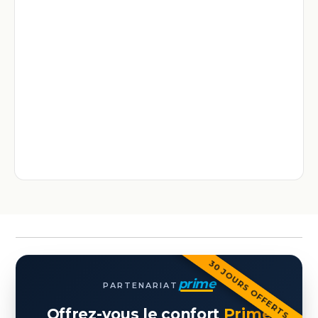
30 JOURS OFFERTS
prime
PARTENARIAT
Offrez-vous le confort
Prime