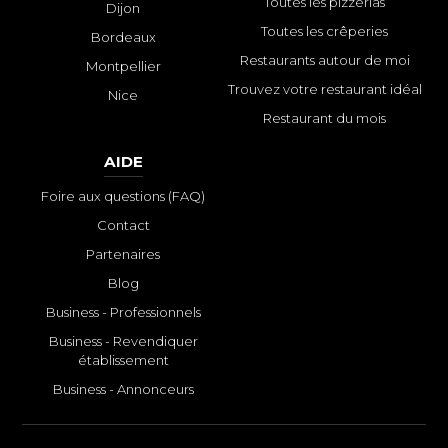
Toutes les pizzerias
Dijon
Toutes les crêperies
Bordeaux
Restaurants autour de moi
Montpellier
Trouvez votre restaurant idéal
Nice
Restaurant du mois
AIDE
Foire aux questions (FAQ)
Contact
Partenaires
Blog
Business - Professionnels
Business - Revendiquer
établissement
Business - Annonceurs