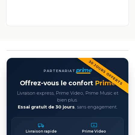
30 JOURS OFFERTS
prime
PARTENARIAT
Offrez-vous le confort
Prime
Livraison express, Prime Video, Prime Music et
bien plus.
Essai gratuit de 30 jours
, sans engagement.
Livraison rapide
Prime Video