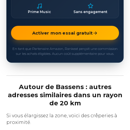
Prime Music
Sans engagement
Activer mon essai gratuit
En tant que Partenaire Amazon, Rankeat perçoit une commission
sur les achats éligibles. Aucun coût supplémentaire pour vous.
Autour de Bassens : autres
adresses similaires dans un rayon
de 20 km
Si vous élargissez la zone, voici des crêperies à
proximité.