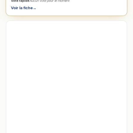
Vote rapide
Aucun vote pour le moment
Voir la fiche
→