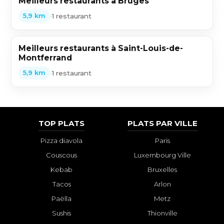
Meilleurs restaurants à Bruges
•
1 restaurant
5,9 km
Meilleurs restaurants à Saint-Louis-de-
Montferrand
•
1 restaurant
5,9 km
TOP PLATS
PLATS PAR VILLE
Pizza diavola
Paris
Couscous
Luxembourg Ville
Kebab
Bruxelles
Tacos
Arlon
Paëlla
Metz
Sushis
Thionville