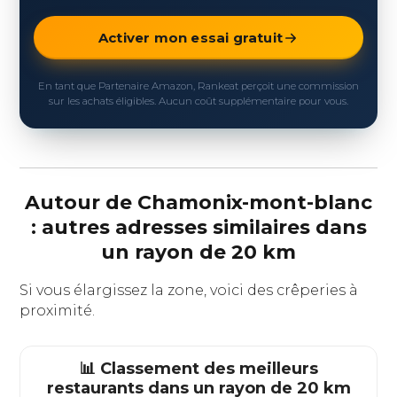
Activer mon essai gratuit
En tant que Partenaire Amazon, Rankeat perçoit une commission
sur les achats éligibles. Aucun coût supplémentaire pour vous.
Autour de Chamonix-mont-blanc
: autres adresses similaires dans
un rayon de 20 km
Si vous élargissez la zone, voici des crêperies à
proximité.
📊 Classement des meilleurs
restaurants dans un rayon de 20 km