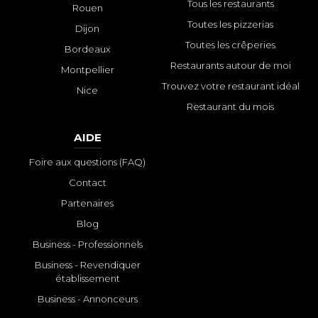
Tous les restaurants
Rouen
Toutes les pizzerias
Dijon
Toutes les crêperies
Bordeaux
Restaurants autour de moi
Montpellier
Trouvez votre restaurant idéal
Nice
Restaurant du mois
AIDE
Foire aux questions (FAQ)
Contact
Partenaires
Blog
Business - Professionnels
Business - Revendiquer
établissement
Business - Annonceurs