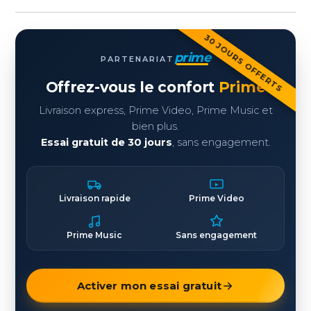
30 JOURS OFFERTS
prime
PARTENARIAT
Offrez-vous le confort
Prime
Livraison express, Prime Video, Prime Music et
bien plus.
Essai gratuit de 30 jours
, sans engagement.
Livraison rapide
Prime Video
Prime Music
Sans engagement
Activer mon essai gratuit