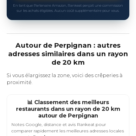
En tant que Partenaire Amazon, Rankeat perçoit une commission
sur les achats éligibles. Aucun coût supplémentaire pour vous.
Autour de Perpignan : autres
adresses similaires dans un rayon
de 20 km
Si vous élargissez la zone, voici des crêperies à
proximité.
📊 Classement des meilleurs
restaurants dans un rayon de 20 km
autour de
Perpignan
Notes Google, distance et avis Rankeat pour
comparer rapidement les meilleures adresses locales