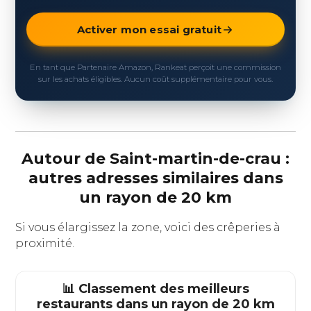
Activer mon essai gratuit
En tant que Partenaire Amazon, Rankeat perçoit une commission
sur les achats éligibles. Aucun coût supplémentaire pour vous.
Autour de Saint-martin-de-crau :
autres adresses similaires dans
un rayon de 20 km
Si vous élargissez la zone, voici des crêperies à
proximité.
📊 Classement des meilleurs
restaurants dans un rayon de 20 km