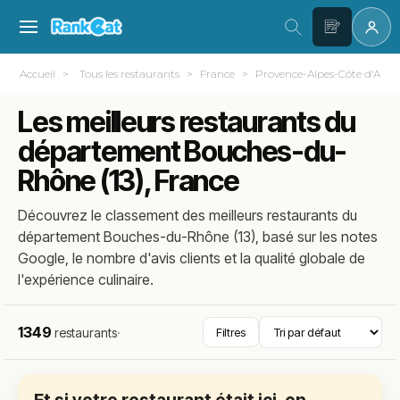
Accueil
Tous les restaurants
France
Provence-Alpes-Côte d'Azur
Les meilleurs restaurants du
département Bouches-du-
Rhône (13), France
Découvrez le classement des meilleurs restaurants du
département Bouches-du-Rhône (13), basé sur les notes
Google, le nombre d'avis clients et la qualité globale de
l'expérience culinaire.
1349
restaurants
·
Filtres