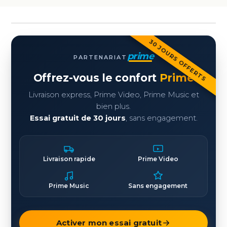
30 JOURS OFFERTS
prime
PARTENARIAT
Offrez-vous le confort
Prime
Livraison express, Prime Video, Prime Music et
bien plus.
Essai gratuit de 30 jours
, sans engagement.
Livraison rapide
Prime Video
Prime Music
Sans engagement
Activer mon essai gratuit