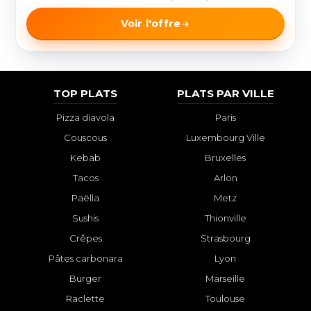
Voir l'offre
TOP PLATS
PLATS PAR VILLE
Pizza diavola
Paris
Couscous
Luxembourg Ville
Kebab
Bruxelles
Tacos
Arlon
Paëlla
Metz
Sushis
Thionville
Crêpes
Strasbourg
Pâtes carbonara
Lyon
Burger
Marseille
Raclette
Toulouse