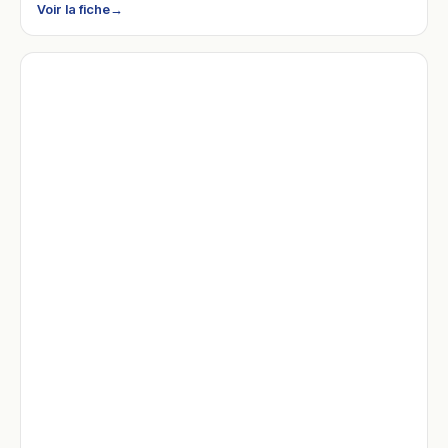
Voir la fiche
→