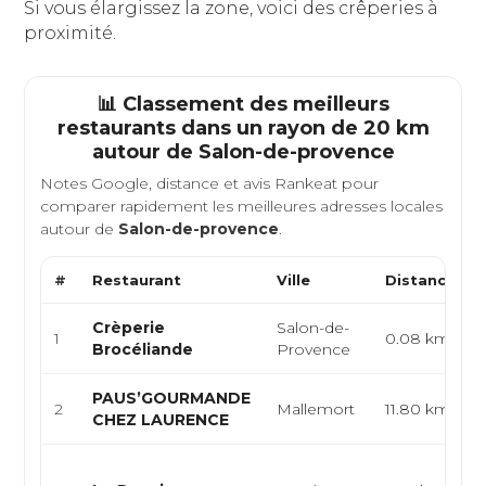
Si vous élargissez la zone, voici des crêperies à
proximité.
📊 Classement des meilleurs
restaurants dans un rayon de 20 km
autour de
Salon-de-provence
Notes Google, distance et avis Rankeat pour
comparer rapidement les meilleures adresses locales
autour de
Salon-de-provence
.
#
Restaurant
Ville
Distance
Crèperie
Salon-de-
1
0.08 km
Brocéliande
Provence
PAUS’GOURMANDE
2
Mallemort
11.80 km
CHEZ LAURENCE