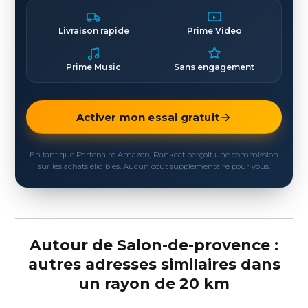
Livraison rapide
Prime Video
Prime Music
Sans engagement
Activer mon essai gratuit
En tant que Partenaire Amazon, Rankeat perçoit une commission
sur les achats éligibles. Aucun coût supplémentaire pour vous.
Autour de Salon-de-provence :
autres adresses similaires dans
un rayon de 20 km