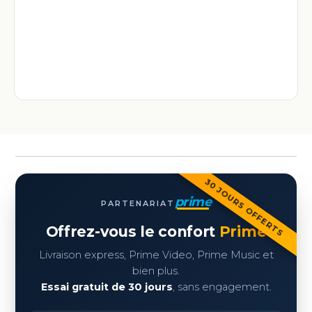
30 JOURS OFFERTS
prime
PARTENARIAT
Offrez-vous le confort
Prime
Livraison express, Prime Video, Prime Music et
bien plus.
Essai gratuit de 30 jours
, sans engagement.