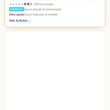
4.8
/5
★★★★★
· 839 avis Google
Aucun avis par la communauté
RANKEAT
Vote rapide
Aucun vote pour le moment
Voir la fiche
→