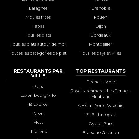
Lasagnes
Grenoble
Moules frites
Rouen
Tapas
Dijon
Tous les plats
Bordeaux
Tous les plats autour de moi
Montpellier
Toutes les catégories de plat
Tous les pays et villes
RESTAURANTS PAR
TOP RESTAURANTS
VILLE
Pocha ! - Metz
Paris
Royal Kechmara - Les Pennes-
Luxembourg Ville
Mirabeau
Bruxelles
A Vista - Porto-Vecchio
Arlon
FILS - Limoges
Metz
Ovvio - Paris
Thionville
Brasserie G - Arlon