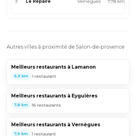
3
Le Repaire
Vernègues
7.78 km
Autres villes à proximité de Salon-de-provence
Meilleurs restaurants à Lamanon
•
1 restaurant
6,9 km
Meilleurs restaurants à Eyguières
•
16 restaurants
7,8 km
Meilleurs restaurants à Vernègues
•
1 restaurant
7,9 km