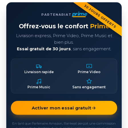
30 JOURS OFFERTS
prime
PARTENARIAT
Offrez-vous le confort
Prime
Livraison express, Prime Video, Prime Music et
bien plus.
Essai gratuit de 30 jours
, sans engagement.
Livraison rapide
Prime Video
Prime Music
Sans engagement
Activer mon essai gratuit
En tant que Partenaire Amazon, Rankeat perçoit une commission