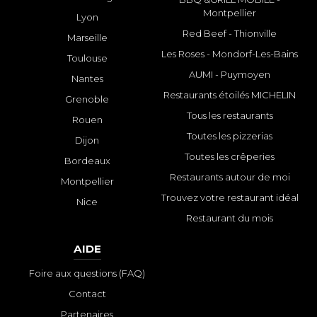
Montpellier
Lyon
Red Beef - Thionville
Marseille
Les Roses - Mondorf-Les-Bains
Toulouse
AUMI - Puymoyen
Nantes
Restaurants étoilés MICHELIN
Grenoble
Tous les restaurants
Rouen
Toutes les pizzerias
Dijon
Toutes les crêperies
Bordeaux
Restaurants autour de moi
Montpellier
Trouvez votre restaurant idéal
Nice
Restaurant du mois
AIDE
Foire aux questions (FAQ)
Contact
Partenaires