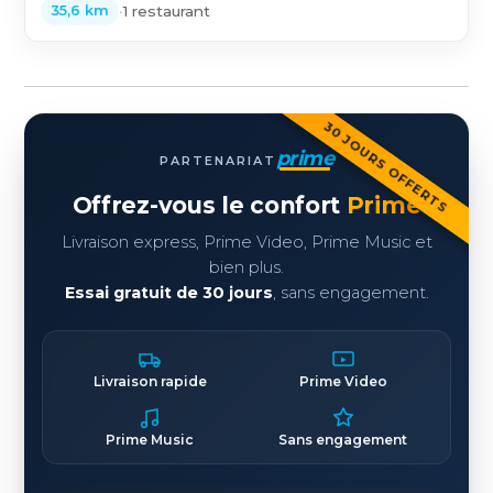
•
1 restaurant
35,6 km
30 JOURS OFFERTS
prime
PARTENARIAT
Offrez-vous le confort
Prime
Livraison express, Prime Video, Prime Music et
bien plus.
Essai gratuit de 30 jours
, sans engagement.
Livraison rapide
Prime Video
Prime Music
Sans engagement