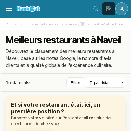
Accueil
Tous les restaurants
France 🇫🇷
Centre-Val de Loire
Meilleurs restaurants à Naveil
Découvrez le classement des meilleurs restaurants à
Naveil, basé sur les notes Google, le nombre d'avis
clients et la qualité globale de l'expérience culinaire.
1
restaurants
·
Filtres
Et si votre restaurant était ici, en
première position ?
Boostez votre visibilité sur Rankeat et attirez plus de
clients près de chez vous.