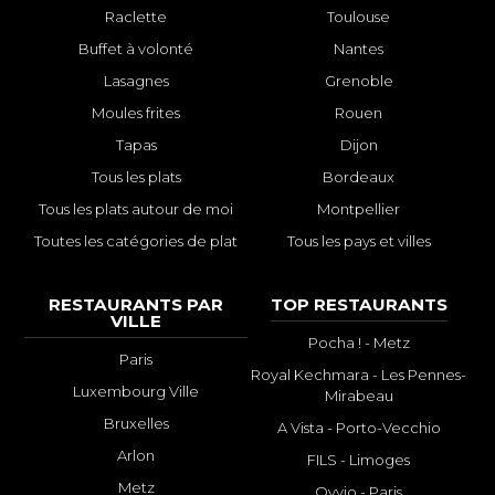
Raclette
Toulouse
Buffet à volonté
Nantes
Lasagnes
Grenoble
Moules frites
Rouen
Tapas
Dijon
Tous les plats
Bordeaux
Tous les plats autour de moi
Montpellier
Toutes les catégories de plat
Tous les pays et villes
RESTAURANTS PAR
TOP RESTAURANTS
VILLE
Pocha ! - Metz
Paris
Royal Kechmara - Les Pennes-
Luxembourg Ville
Mirabeau
Bruxelles
A Vista - Porto-Vecchio
Arlon
FILS - Limoges
Metz
Ovvio - Paris