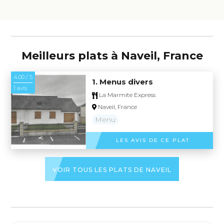
Meilleurs plats à Naveil, France
4.00 / 5
1. Menus divers
1 avis
La Marmite Express
Naveil, France
Menu
LES AVIS DE CE PLAT
VOIR TOUS LES PLATS DE NAVEIL