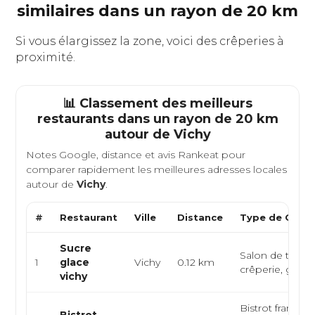
similaires dans un rayon de 20 km
Si vous élargissez la zone, voici des crêperies à
proximité.
📊 Classement des meilleurs
restaurants dans un rayon de 20 km
autour de
Vichy
Notes Google, distance et avis Rankeat pour
comparer rapidement les meilleures adresses locales
autour de
Vichy
.
#
Restaurant
Ville
Distance
Type de Cuisi
Sucre
Salon de thé,
1
glace
Vichy
0.12 km
crêperie, glacie
vichy
Bistrot français,