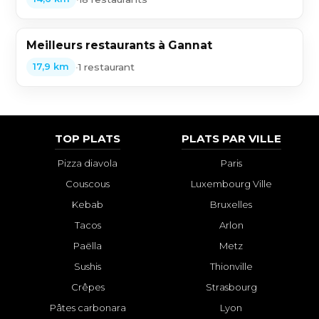
Meilleurs restaurants à Gannat
•
1 restaurant
17,9 km
TOP PLATS
PLATS PAR VILLE
Pizza diavola
Paris
Couscous
Luxembourg Ville
Kebab
Bruxelles
Tacos
Arlon
Paëlla
Metz
Sushis
Thionville
Crêpes
Strasbourg
Pâtes carbonara
Lyon