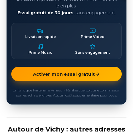
bien plus.
Essai gratuit de 30 jours
, sans engagement.
Livraison rapide
Prime Video
Prime Music
Sans engagement
Activer mon essai gratuit
En tant que Partenaire Amazon, Rankeat perçoit une commission
sur les achats éligibles. Aucun coût supplémentaire pour vous.
Autour de Vichy : autres adresses