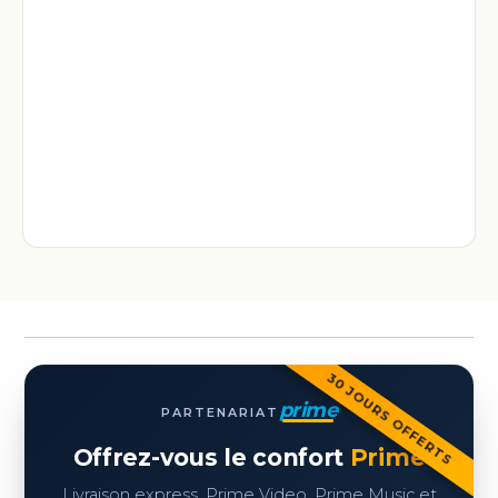
30 JOURS OFFERTS
prime
PARTENARIAT
Offrez-vous le confort
Prime
Livraison express, Prime Video, Prime Music et