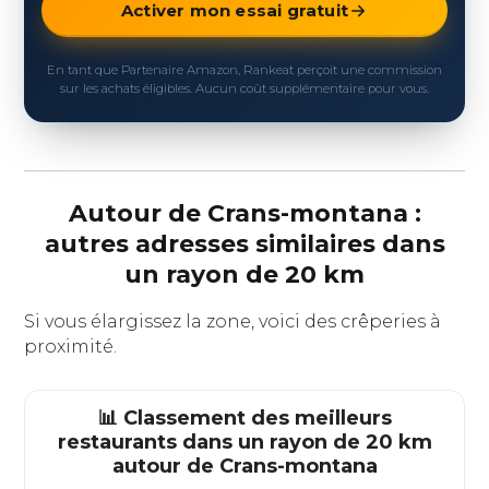
Activer mon essai gratuit
En tant que Partenaire Amazon, Rankeat perçoit une commission
sur les achats éligibles. Aucun coût supplémentaire pour vous.
Autour de Crans-montana :
autres adresses similaires dans
un rayon de 20 km
Si vous élargissez la zone, voici des crêperies à
proximité.
📊 Classement des meilleurs
restaurants dans un rayon de 20 km
autour de
Crans-montana