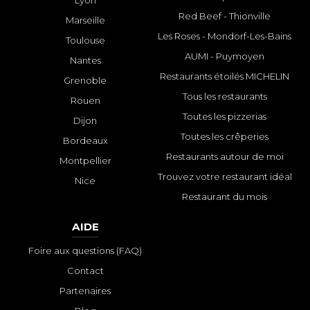
Lyon
Red Beef - Thionville
Marseille
Les Roses - Mondorf-Les-Bains
Toulouse
AUMI - Puymoyen
Nantes
Restaurants étoilés MICHELIN
Grenoble
Tous les restaurants
Rouen
Toutes les pizzerias
Dijon
Toutes les crêperies
Bordeaux
Restaurants autour de moi
Montpellier
Trouvez votre restaurant idéal
Nice
Restaurant du mois
AIDE
Foire aux questions (FAQ)
Contact
Partenaires