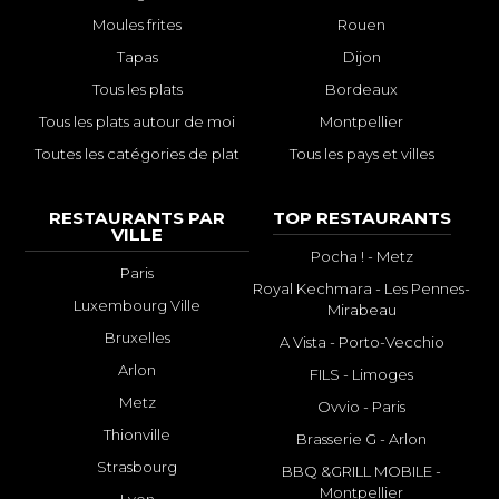
Moules frites
Rouen
Tapas
Dijon
Tous les plats
Bordeaux
Tous les plats autour de moi
Montpellier
Toutes les catégories de plat
Tous les pays et villes
RESTAURANTS PAR
TOP RESTAURANTS
VILLE
Pocha ! - Metz
Paris
Royal Kechmara - Les Pennes-
Luxembourg Ville
Mirabeau
Bruxelles
A Vista - Porto-Vecchio
Arlon
FILS - Limoges
Metz
Ovvio - Paris
Thionville
Brasserie G - Arlon
Strasbourg
BBQ &GRILL MOBILE -
Montpellier