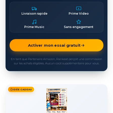
Livraison rapide
Prime Video
Prime Music
Sans engagement
Activer mon essai gratuit
En tant que Partenaire Amazon, Rankeat perçoit une commission
sur les achats éligibles. Aucun coût supplémentaire pour vous.
IDÉE CADEAU