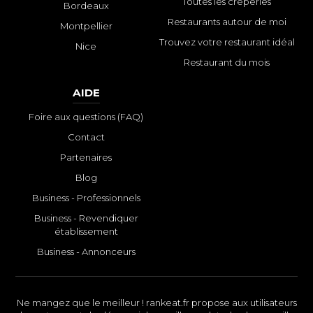
Toutes les crêperies
Bordeaux
Restaurants autour de moi
Montpellier
Trouvez votre restaurant idéal
Nice
Restaurant du mois
AIDE
Foire aux questions (FAQ)
Contact
Partenaires
Blog
Business - Professionnels
Business - Revendiquer
établissement
Business - Annonceurs
Ne mangez que le meilleur ! rankeat.fr propose aux utilisateurs