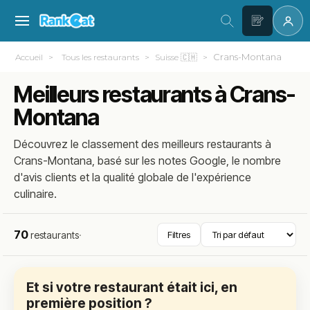
Crans-Montana
Accueil
Tous les restaurants
Suisse 🇨🇭
Meilleurs restaurants à Crans-
Montana
Découvrez le classement des meilleurs restaurants à
Crans-Montana, basé sur les notes Google, le nombre
d'avis clients et la qualité globale de l'expérience
culinaire.
70
restaurants
·
Filtres
Et si votre restaurant était ici, en
première position ?