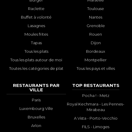
Raclette
Toulouse
Buffet à volonté
Nantes
Lasagnes
Grenoble
Moules frites
Rouen
Tapas
Dijon
Tous les plats
Bordeaux
Tous les plats autour de moi
Montpellier
Toutes les catégories de plat
Tous les pays et villes
RESTAURANTS PAR
TOP RESTAURANTS
VILLE
Pocha ! - Metz
Paris
Royal Kechmara - Les Pennes-
Luxembourg Ville
Mirabeau
Bruxelles
A Vista - Porto-Vecchio
Arlon
FILS - Limoges