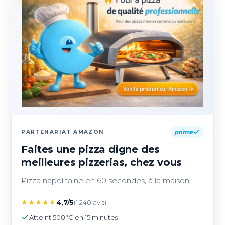
prime
PARTENARIAT AMAZON
Faites une pizza digne des
meilleures pizzerias, chez vous
Pizza napolitaine en 60 secondes, à la maison.
★
★
★
★
★
4,7/5
(1 240 avis)
Atteint 500°C en 15 minutes