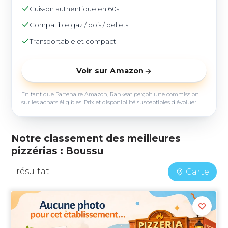
Cuisson authentique en 60s
Compatible gaz / bois / pellets
Transportable et compact
Voir sur Amazon
En tant que Partenaire Amazon, Rankeat perçoit une commission
sur les achats éligibles. Prix et disponibilité susceptibles d'évoluer.
Notre classement des meilleures
pizzérias : Boussu
1 résultat
Carte