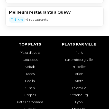
Meilleurs restaurants à Quévy
•
4 restaurants
11,9 km
TOP PLATS
PLATS PAR VILLE
Pizza diavola
Paris
Couscous
Luxembourg Ville
Kebab
Bruxelles
Tacos
Arlon
Paëlla
Metz
Sushis
Thionville
Crêpes
Strasbourg
Pâtes carbonara
Lyon
Burger
Marseille