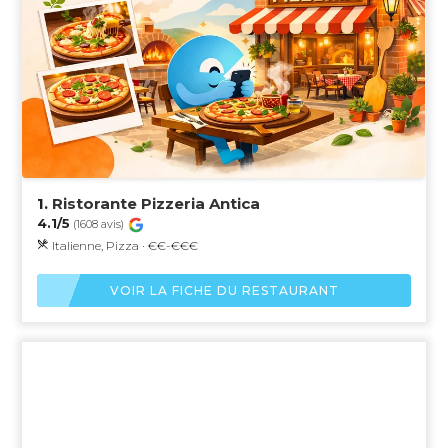
1.
Ristorante Pizzeria Antica
4.1/5
(1608 avis)
Italienne, Pizza · €€-€€€
VOIR LA FICHE DU RESTAURANT