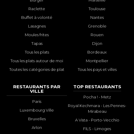
Raclette
Toulouse
Buffet à volonté
Nantes
Lasagnes
Grenoble
Moules frites
Rouen
Tapas
Dijon
Tous les plats
Bordeaux
Tous les plats autour de moi
Montpellier
Toutes les catégories de plat
Tous les pays et villes
RESTAURANTS PAR
TOP RESTAURANTS
VILLE
Pocha ! - Metz
Paris
Royal Kechmara - Les Pennes-
Luxembourg Ville
Mirabeau
Bruxelles
A Vista - Porto-Vecchio
Arlon
FILS - Limoges