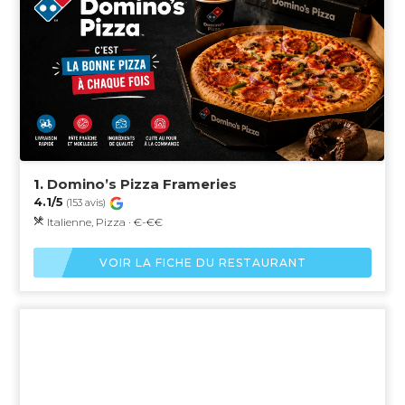
1.
Domino’s Pizza Frameries
4.1/5
(153 avis)
Italienne, Pizza · €-€€
VOIR LA FICHE DU RESTAURANT