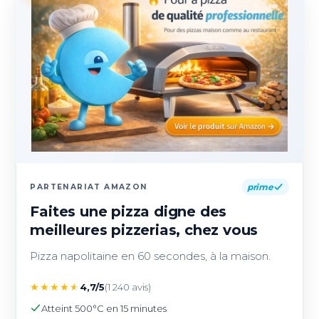
prime
PARTENARIAT AMAZON
Faites une pizza digne des
meilleures pizzerias, chez vous
Pizza napolitaine en 60 secondes, à la maison.
★
★
★
★
★
4,7/5
(1 240 avis)
Atteint 500°C en 15 minutes