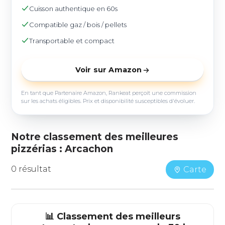
Cuisson authentique en 60s
Compatible gaz / bois / pellets
Transportable et compact
Voir sur Amazon
En tant que Partenaire Amazon, Rankeat perçoit une commission
sur les achats éligibles. Prix et disponibilité susceptibles d'évoluer.
Notre classement des meilleures
pizzérias : Arcachon
0 résultat
Carte
📊 Classement des meilleurs