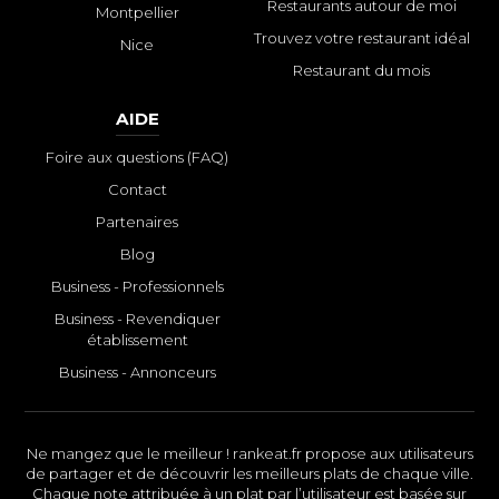
Restaurants autour de moi
Montpellier
Trouvez votre restaurant idéal
Nice
Restaurant du mois
AIDE
Foire aux questions (FAQ)
Contact
Partenaires
Blog
Business - Professionnels
Business - Revendiquer
établissement
Business - Annonceurs
Ne mangez que le meilleur ! rankeat.fr propose aux utilisateurs
de partager et de découvrir les meilleurs plats de chaque ville.
Chaque note attribuée à un plat par l’utilisateur est basée sur