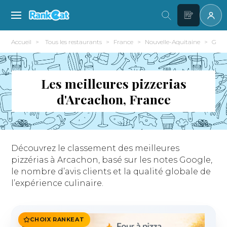
Accueil
Tous les restaurants
France
Nouvelle-Aquitaine
Giron
Les meilleures pizzerias
d'Arcachon, France
Découvrez le classement des meilleures
pizzérias à Arcachon, basé sur les notes Google,
le nombre d’avis clients et la qualité globale de
l’expérience culinaire.
CHOIX RANKEAT