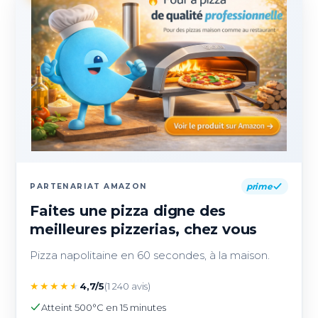
prime
PARTENARIAT AMAZON
Faites une pizza digne des
meilleures pizzerias, chez vous
Pizza napolitaine en 60 secondes, à la maison.
★
★
★
★
★
4,7/5
(1 240 avis)
Atteint 500°C en 15 minutes