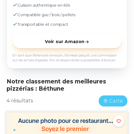
Cuisson authentique en 60s
Compatible gaz / bois / pellets
Transportable et compact
Voir sur Amazon
En tant que Partenaire Amazon, Rankeat perçoit une commission
sur les achats éligibles. Prix et disponibilité susceptibles d'évoluer.
Notre classement des meilleures
pizzérias : Béthune
4 résultats
Carte