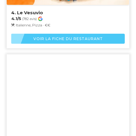
4.
Le Vesuvio
4.1/5
(782 avis)
Italienne, Pizza · €€
VOIR LA FICHE DU RESTAURANT