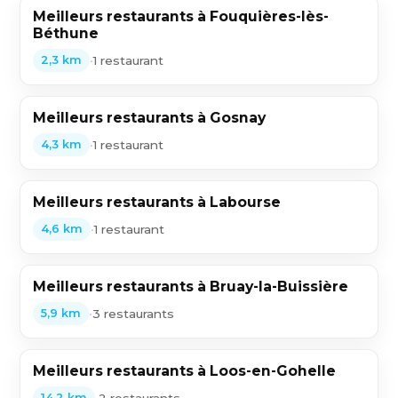
Meilleurs restaurants à Fouquières-lès-
Béthune
•
1 restaurant
2,3 km
Meilleurs restaurants à Gosnay
•
1 restaurant
4,3 km
Meilleurs restaurants à Labourse
•
1 restaurant
4,6 km
Meilleurs restaurants à Bruay-la-Buissière
•
3 restaurants
5,9 km
Meilleurs restaurants à Loos-en-Gohelle
•
2 restaurants
14,2 km