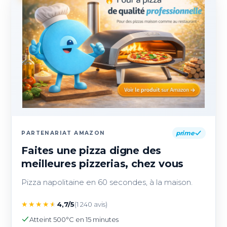
prime
PARTENARIAT AMAZON
Faites une pizza digne des
meilleures pizzerias, chez vous
Pizza napolitaine en 60 secondes, à la maison.
★
★
★
★
★
4,7/5
(1 240 avis)
Atteint 500°C en 15 minutes