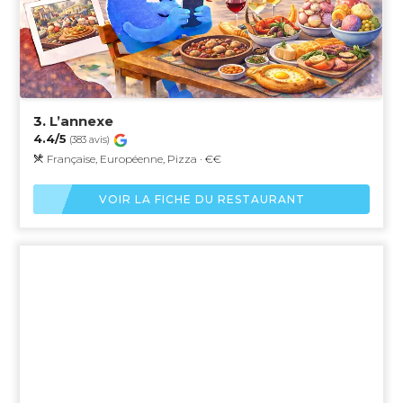
3.
L’annexe
4.4/5
(383 avis)
Française, Européenne, Pizza · €€
VOIR LA FICHE DU RESTAURANT