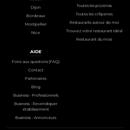
Toutes les pizzerias
Dijon
Toutes les crêperies
Bordeaux
Restaurants autour de moi
Montpellier
Trouvez votre restaurant idéal
Nice
Restaurant du mois
AIDE
Foire aux questions (FAQ)
Contact
Partenaires
Blog
Business - Professionnels
Business - Revendiquer
établissement
Business - Annonceurs