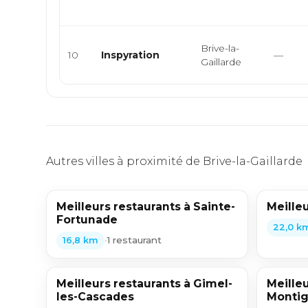
Brive-la-
10
Inspyration
—
Gaillarde
Autres villes à proximité de Brive-la-Gaillarde
Meilleurs restaurants à Sainte-
Meilleu
Fortunade
22,0 k
•
1 restaurant
16,8 km
Meilleurs restaurants à Gimel-
Meilleu
les-Cascades
Montig