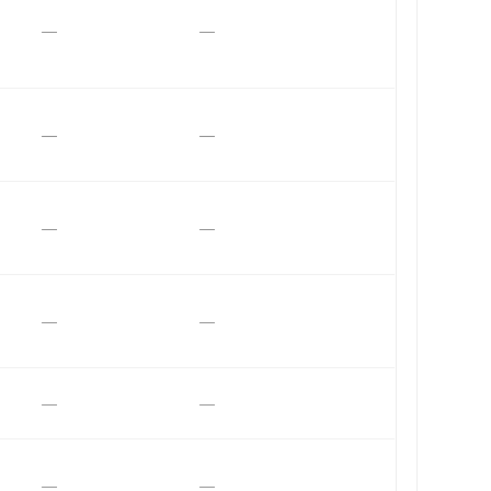
—
—
—
—
—
—
—
—
—
—
—
—