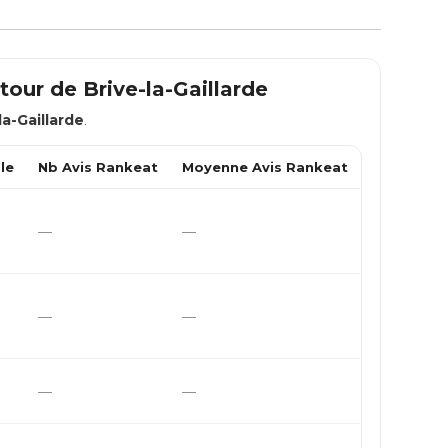
utour de
Brive-la-Gaillarde
la-Gaillarde
.
le
Nb Avis Rankeat
Moyenne Avis Rankeat
—
—
—
—
—
—