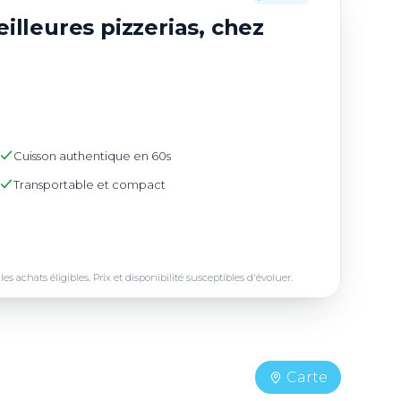
illeures pizzerias, chez
Cuisson authentique en 60s
Transportable et compact
achats éligibles. Prix et disponibilité susceptibles d'évoluer.
Carte