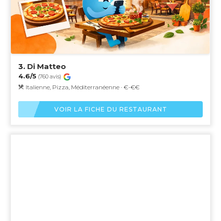
3.
Di Matteo
4.6/5
(760 avis)
Italienne, Pizza, Méditerranéenne · €-€€
VOIR LA FICHE DU RESTAURANT