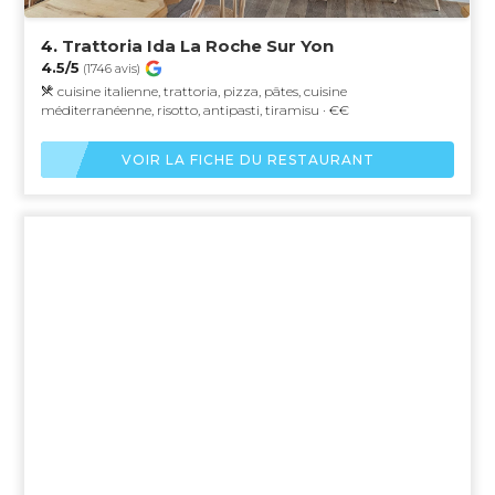
4.
Trattoria Ida La Roche Sur Yon
4.5/5
(1746 avis)
cuisine italienne, trattoria, pizza, pâtes, cuisine
méditerranéenne, risotto, antipasti, tiramisu · €€
VOIR LA FICHE DU RESTAURANT