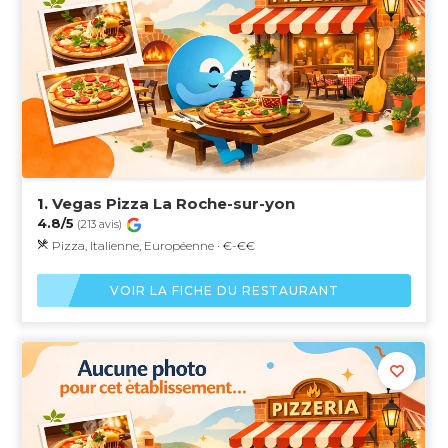
1.
Vegas Pizza La Roche-sur-yon
4.8/5
(213 avis)
Pizza, Italienne, Européenne · €-€€
VOIR LA FICHE DU RESTAURANT