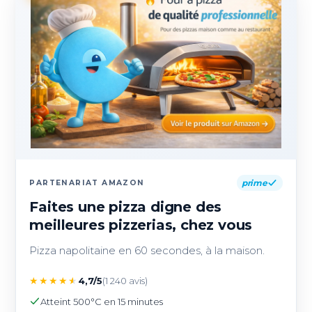
prime
PARTENARIAT AMAZON
Faites une pizza digne des
meilleures pizzerias, chez vous
Pizza napolitaine en 60 secondes, à la maison.
★
★
★
★
★
4,7/5
(1 240 avis)
Atteint 500°C en 15 minutes