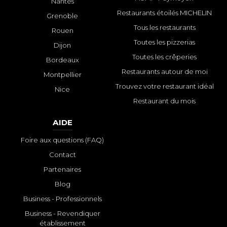
Nantes
Restaurants étoilés MICHELIN
Grenoble
Tous les restaurants
Rouen
Toutes les pizzerias
Dijon
Toutes les crêperies
Bordeaux
Restaurants autour de moi
Montpellier
Trouvez votre restaurant idéal
Nice
Restaurant du mois
AIDE
Foire aux questions (FAQ)
Contact
Partenaires
Blog
Business - Professionnels
Business - Revendiquer
établissement