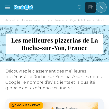
Accueil
Tous les restaurants
France
Pays de la Loire
Vendée (
Les meilleures pizzerias de La
Roche-sur-Yon, France
Découvrez le classement des meilleures
pizzérias à La Roche-sur-Yon, basé sur les notes
Google, le nombre d’avis clients et la qualité
globale de l’expérience culinaire.
CHOIX RANKEAT