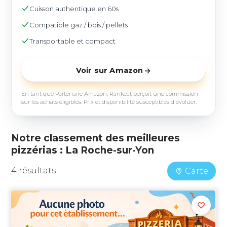
Cuisson authentique en 60s
Compatible gaz / bois / pellets
Transportable et compact
Voir sur Amazon
En tant que Partenaire Amazon, Rankeat perçoit une commission
sur les achats éligibles. Prix et disponibilité susceptibles d'évoluer.
Notre classement des meilleures
pizzérias : La Roche-sur-Yon
4 résultats
Carte