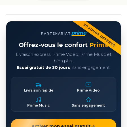
30 JOURS OFFERTS
prime
PARTENARIAT
Offrez-vous le confort
Prime
Livraison express, Prime Video, Prime Music et
bien plus.
Essai gratuit de 30 jours
, sans engagement.
Livraison rapide
Prime Video
Prime Music
Sans engagement
Activer mon essai gratuit