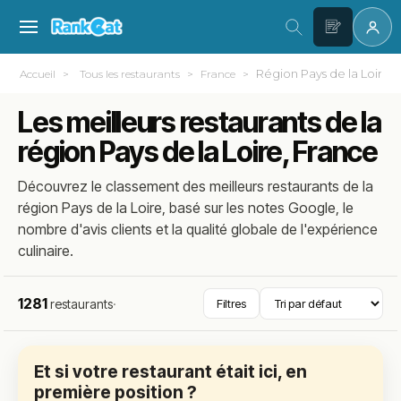
Région Pays de la Loire
Accueil
Tous les restaurants
France
Les meilleurs restaurants de la
région Pays de la Loire, France
Découvrez le classement des meilleurs restaurants de la
région Pays de la Loire, basé sur les notes Google, le
nombre d'avis clients et la qualité globale de l'expérience
culinaire.
1281
restaurants
·
Filtres
Et si votre restaurant était ici, en
première position ?