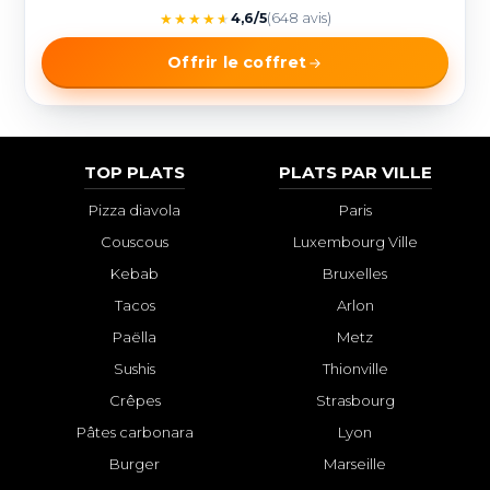
★
★
★
★
★
4,6/5
(648 avis)
Offrir le coffret
TOP PLATS
PLATS PAR VILLE
Pizza diavola
Paris
Couscous
Luxembourg Ville
Kebab
Bruxelles
Tacos
Arlon
Paëlla
Metz
Sushis
Thionville
Crêpes
Strasbourg
Pâtes carbonara
Lyon
Burger
Marseille