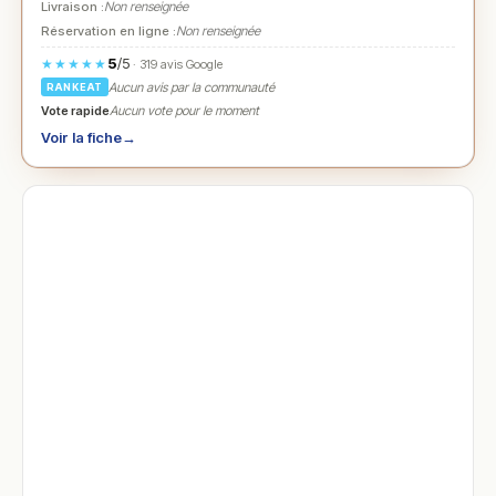
Livraison :
Non renseignée
Réservation en ligne :
Non renseignée
5
/5
★★★★★
· 319 avis Google
Aucun avis par la communauté
RANKEAT
Vote rapide
Aucun vote pour le moment
Voir la fiche
→