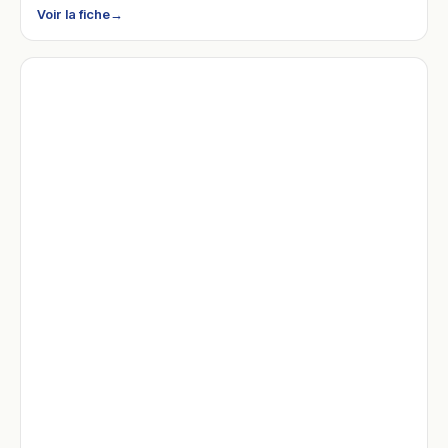
Voir la fiche
→