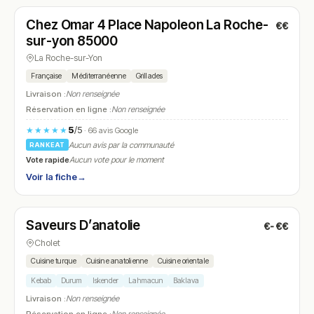
Chez Omar 4 Place Napoleon La Roche-
€€
N° 16
sur-yon 85000
La Roche-sur-Yon
Française
Méditerranéenne
Grillades
Livraison :
Non renseignée
Réservation en ligne :
Non renseignée
5
/5
★★★★★
· 66 avis Google
Aucun avis par la communauté
RANKEAT
Vote rapide
Aucun vote pour le moment
Voir la fiche
→
Fermé
Saveurs D’anatolie
€-€€
N° 17
Cholet
Cuisine turque
Cuisine anatolienne
Cuisine orientale
Kebab
Durum
Iskender
Lahmacun
Baklava
Livraison :
Non renseignée