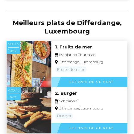
Meilleurs plats de Differdange,
Luxembourg
5.00 / 5
1. Fruits de mer
1 avis
Manjar no Churrasco
Differdange, Luxembourg
Fruits de mer
LES AVIS DE CE PLAT
4.00 / 5
2. Burger
1 avis
Schräinerei
Differdange, Luxembourg
Burger
LES AVIS DE CE PLAT