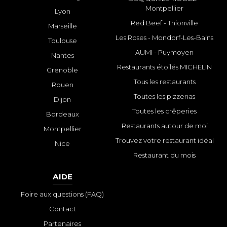
Montpellier
Lyon
Red Beef - Thionville
Marseille
Les Roses - Mondorf-Les-Bains
Toulouse
AUMI - Puymoyen
Nantes
Restaurants étoilés MICHELIN
Grenoble
Tous les restaurants
Rouen
Toutes les pizzerias
Dijon
Toutes les crêperies
Bordeaux
Restaurants autour de moi
Montpellier
Trouvez votre restaurant idéal
Nice
Restaurant du mois
AIDE
Foire aux questions (FAQ)
Contact
Partenaires