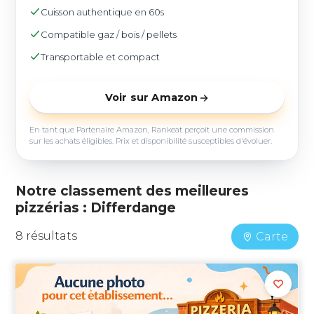
Cuisson authentique en 60s
Compatible gaz / bois / pellets
Transportable et compact
Voir sur Amazon
En tant que Partenaire Amazon, Rankeat perçoit une commission
sur les achats éligibles. Prix et disponibilité susceptibles d'évoluer.
Notre classement des meilleures
pizzérias : Differdange
8 résultats
Carte