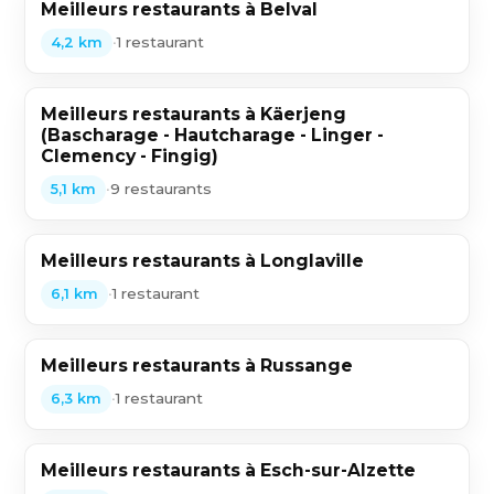
Meilleurs restaurants à Belval
•
1 restaurant
4,2 km
Meilleurs restaurants à Käerjeng
(Bascharage - Hautcharage - Linger -
Clemency - Fingig)
•
9 restaurants
5,1 km
Meilleurs restaurants à Longlaville
•
1 restaurant
6,1 km
Meilleurs restaurants à Russange
•
1 restaurant
6,3 km
Meilleurs restaurants à Esch-sur-Alzette