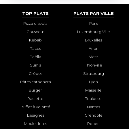
TOP PLATS
PLATS PAR VILLE
Pizza diavola
Paris
Couscous
Luxembourg Ville
Kebab
Bruxelles
Tacos
Arlon
Paëlla
Metz
Sushis
Thionville
Crêpes
Strasbourg
Pâtes carbonara
Lyon
Burger
Marseille
Raclette
Toulouse
Buffet à volonté
Nantes
Lasagnes
Grenoble
Moules frites
Rouen