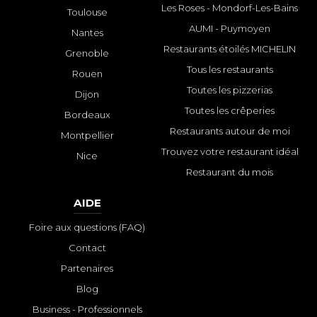
Les Roses - Mondorf-Les-Bains
Toulouse
AUMI - Puymoyen
Nantes
Restaurants étoilés MICHELIN
Grenoble
Tous les restaurants
Rouen
Toutes les pizzerias
Dijon
Toutes les crêperies
Bordeaux
Restaurants autour de moi
Montpellier
Trouvez votre restaurant idéal
Nice
Restaurant du mois
AIDE
Foire aux questions (FAQ)
Contact
Partenaires
Blog
Business - Professionnels