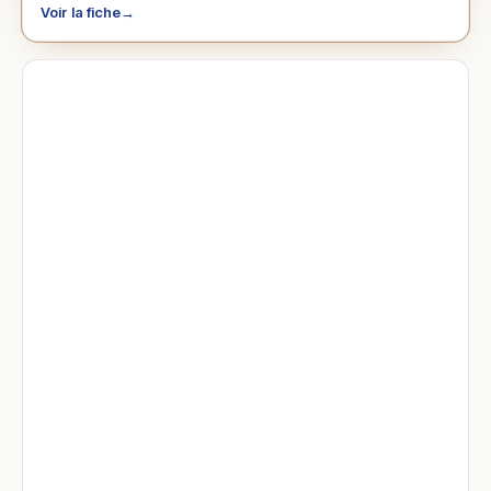
Voir la fiche
→