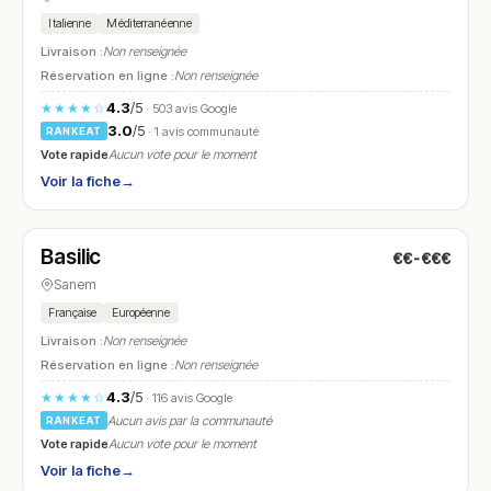
Italienne
Méditerranéenne
Livraison :
Non renseignée
Réservation en ligne :
Non renseignée
4.3
/5
★★★★☆
· 503 avis Google
3.0
/5
· 1 avis communauté
RANKEAT
Vote rapide
Aucun vote pour le moment
Voir la fiche
→
Fermé
(11:50 – 14:30, 18:00 – 22:30)
Basilic
€€-€€€
N° 21
Sanem
Française
Européenne
Livraison :
Non renseignée
Réservation en ligne :
Non renseignée
4.3
/5
★★★★☆
· 116 avis Google
Aucun avis par la communauté
RANKEAT
Vote rapide
Aucun vote pour le moment
Voir la fiche
→