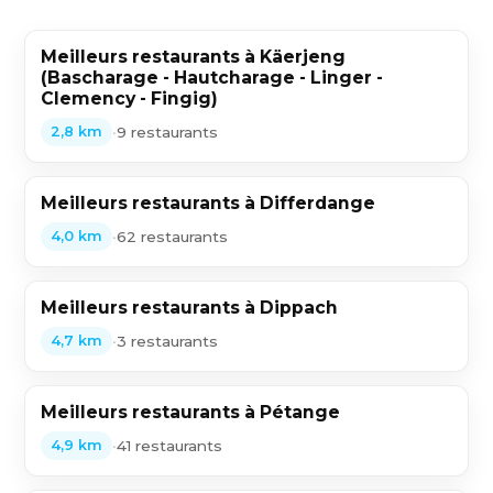
Meilleurs restaurants à Käerjeng
(Bascharage - Hautcharage - Linger -
Clemency - Fingig)
•
9 restaurants
2,8 km
Meilleurs restaurants à Differdange
•
62 restaurants
4,0 km
Meilleurs restaurants à Dippach
•
3 restaurants
4,7 km
Meilleurs restaurants à Pétange
•
41 restaurants
4,9 km