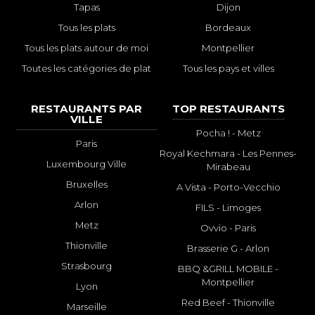
Tapas
Dijon
Tous les plats
Bordeaux
Tous les plats autour de moi
Montpellier
Toutes les catégories de plat
Tous les pays et villes
RESTAURANTS PAR
TOP RESTAURANTS
VILLE
Pocha ! - Metz
Paris
Royal Kechmara - Les Pennes-
Luxembourg Ville
Mirabeau
Bruxelles
A Vista - Porto-Vecchio
Arlon
FILS - Limoges
Metz
Ovvio - Paris
Thionville
Brasserie G - Arlon
Strasbourg
BBQ &GRILL MOBILE -
Montpellier
Lyon
Red Beef - Thionville
Marseille