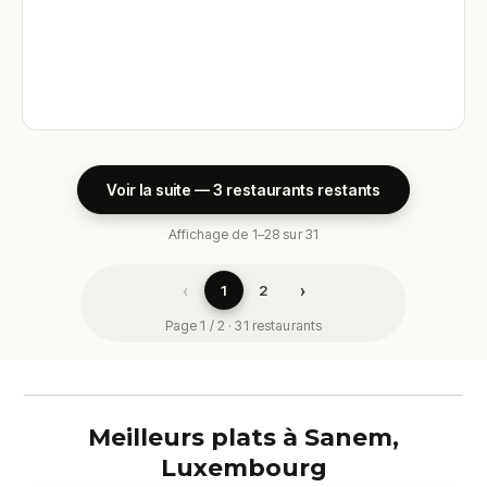
Voir la suite — 3 restaurants restants
Affichage de 1–28 sur 31
‹
›
1
2
Page 1 / 2 · 31 restaurants
Meilleurs plats à Sanem,
Luxembourg