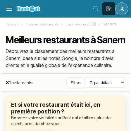
Sanem
Accueil
Tous les restaurants
Luxembourg 🇱🇺
Meilleurs restaurants à Sanem
Découvrez le classement des meilleurs restaurants à
Sanem, basé sur les notes Google, le nombre d'avis
clients et la qualité globale de l'expérience culinaire.
31
restaurants
·
Filtres
Et si votre restaurant était ici, en
première position ?
Boostez votre visibilité sur Rankeat et attirez plus de
clients près de chez vous.