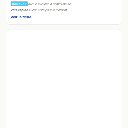
Aucun avis par la communauté
RANKEAT
Vote rapide
Aucun vote pour le moment
Voir la fiche
→