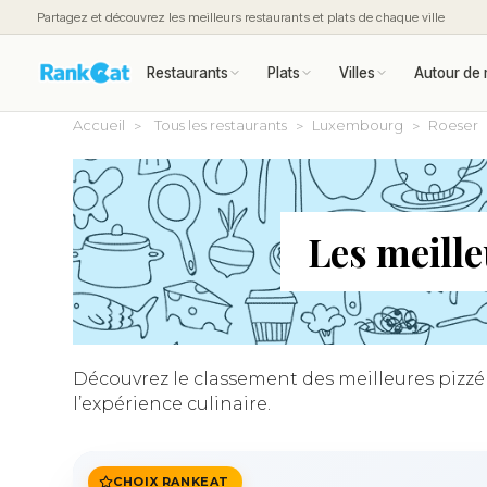
Partagez et découvrez les meilleurs restaurants et plats de chaque ville
Restaurants
Plats
Villes
Autour de 
Accueil
Tous les restaurants
Luxembourg
Roeser
Les meill
Découvrez le classement des meilleures pizzéri
l’expérience culinaire.
CHOIX RANKEAT