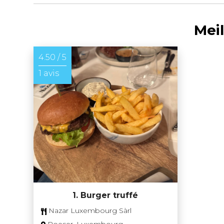
Mei
4.50 / 5
1 avis
1. Burger truffé
Nazar Luxembourg Sàrl