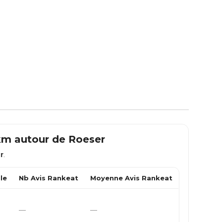
 km autour de
Roeser
r
.
le
Nb Avis Rankeat
Moyenne Avis Rankeat
—
—