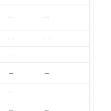
—
—
—
—
—
—
—
—
—
—
—
—