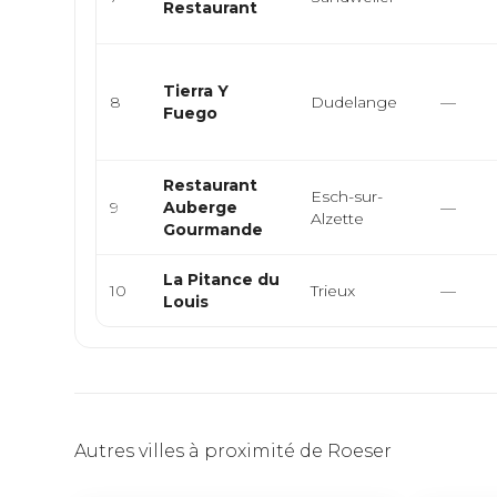
Restaurant
Tierra Y
8
Dudelange
—
Fuego
Restaurant
Esch-sur-
9
Auberge
—
Alzette
Gourmande
La Pitance du
10
Trieux
—
Louis
Autres villes à proximité de Roeser