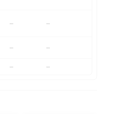
—
—
—
—
—
—