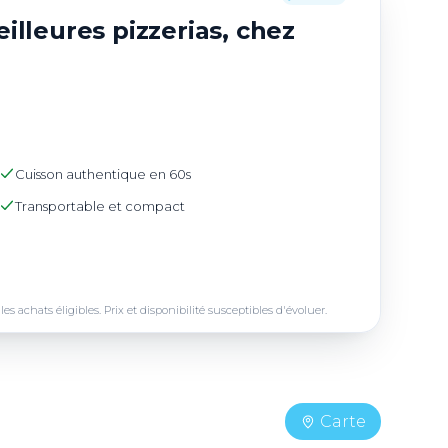
illeures pizzerias, chez
Cuisson authentique en 60s
Transportable et compact
achats éligibles. Prix et disponibilité susceptibles d'évoluer.
Carte