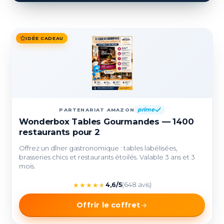
IDÉE CADEAU
prime
PARTENARIAT AMAZON
Wonderbox Tables Gourmandes — 1400
restaurants pour 2
Offrez un dîner gastronomique : tables labélisées,
brasseries chics et restaurants étoilés. Valable 3 ans et 3
mois.
★
★
★
★
★
4,6/5
(648 avis)
Offrir le coffret