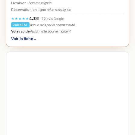
Livraison :
Non renseignée
Réservation en ligne :
Non renseignée
4.8
/5
★★★★★
· 72 avis Google
Aucun avis par la communauté
RANKEAT
Vote rapide
Aucun vote pour le moment
Voir la fiche
→