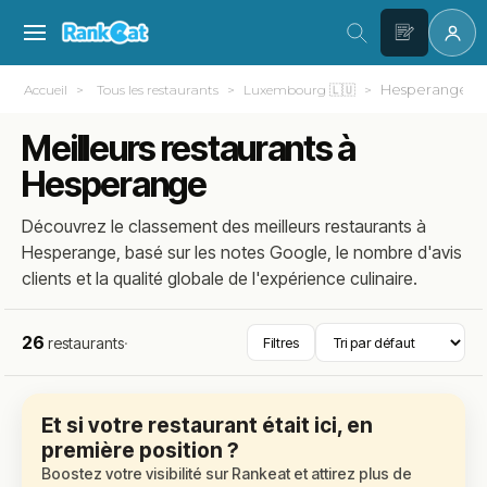
Hesperange
Accueil
Tous les restaurants
Luxembourg 🇱🇺
Meilleurs restaurants à
Hesperange
Découvrez le classement des meilleurs restaurants à
Hesperange, basé sur les notes Google, le nombre d'avis
clients et la qualité globale de l'expérience culinaire.
26
restaurants
·
Filtres
Et si votre restaurant était ici, en
première position ?
Boostez votre visibilité sur Rankeat et attirez plus de