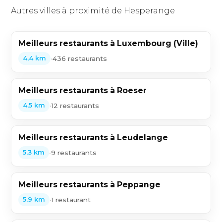
Autres villes à proximité de Hesperange
Meilleurs restaurants à Luxembourg (Ville)
•
436 restaurants
4,4 km
Meilleurs restaurants à Roeser
•
12 restaurants
4,5 km
Meilleurs restaurants à Leudelange
•
9 restaurants
5,3 km
Meilleurs restaurants à Peppange
•
1 restaurant
5,9 km