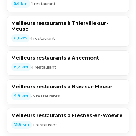
•
1 restaurant
5,6 km
Meilleurs restaurants à Thierville-sur-
Meuse
•
1 restaurant
6,1 km
Meilleurs restaurants à Ancemont
•
1 restaurant
6,2 km
Meilleurs restaurants à Bras-sur-Meuse
•
3 restaurants
9,9 km
Meilleurs restaurants à Fresnes-en-Woëvre
•
1 restaurant
15,9 km