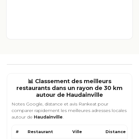
📊 Classement des meilleurs
restaurants dans un rayon de 30 km
autour de
Haudainville
Notes Google, distance et avis Rankeat pour
comparer rapidement les meilleures adresses locales
autour de
Haudainville
.
#
Restaurant
Ville
Distance
Ty