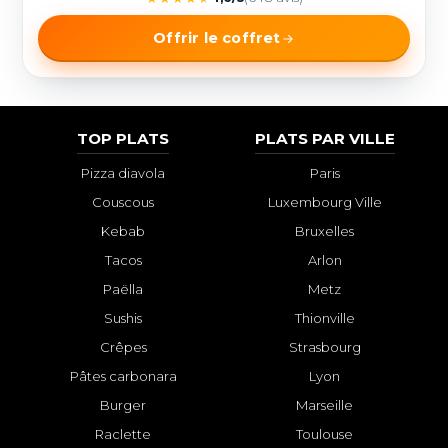
Offrir le coffret
TOP PLATS
PLATS PAR VILLE
Pizza diavola
Paris
Couscous
Luxembourg Ville
Kebab
Bruxelles
Tacos
Arlon
Paëlla
Metz
Sushis
Thionville
Crêpes
Strasbourg
Pâtes carbonara
Lyon
Burger
Marseille
Raclette
Toulouse