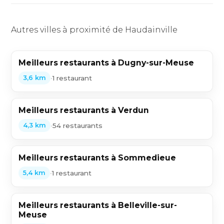
Autres villes à proximité de Haudainville
Meilleurs restaurants à Dugny-sur-Meuse
•
1 restaurant
3,6 km
Meilleurs restaurants à Verdun
•
54 restaurants
4,3 km
Meilleurs restaurants à Sommedieue
•
1 restaurant
5,4 km
Meilleurs restaurants à Belleville-sur-
Meuse