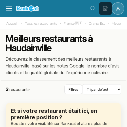
Accueil
Tous les restaurants
France 🇫🇷
Grand Est
Meuse (55
Meilleurs restaurants à
Haudainville
Découvrez le classement des meilleurs restaurants à
Haudainville, basé sur les notes Google, le nombre d'avis
clients et la qualité globale de l'expérience culinaire.
3
restaurants
·
Filtres
Et si votre restaurant était ici, en
première position ?
Boostez votre visibilité sur Rankeat et attirez plus de