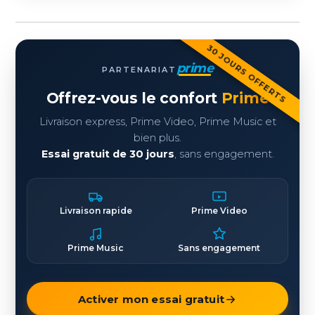
30 JOURS OFFERTS
prime
PARTENARIAT
Offrez-vous le confort
Prime
Livraison express, Prime Video, Prime Music et
bien plus.
Essai gratuit de 30 jours
, sans engagement.
Livraison rapide
Prime Video
Prime Music
Sans engagement
Activer mon essai gratuit