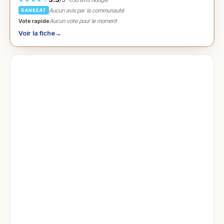
· 636 avis Google
Aucun avis par la communauté
RANKEAT
Vote rapide
Aucun vote pour le moment
Voir la fiche
→