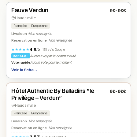
Fauve Verdun
€€-€€€
N° 2
★
Haudainville
Française
Européenne
Livraison :
Non renseignée
Réservation en ligne :
Non renseignée
4.6
/5
★★★★★
· 151 avis Google
Aucun avis par la communauté
RANKEAT
Vote rapide
Aucun vote pour le moment
Voir la fiche
→
Ouvert
(Ouvert 24h/24)
Hôtel Authentic By Balladins “le
€€-€€€
N° 3
★
Privilège – Verdun”
Haudainville
Française
Européenne
Livraison :
Non renseignée
Réservation en ligne :
Non renseignée
3.5
/5
★★★★☆