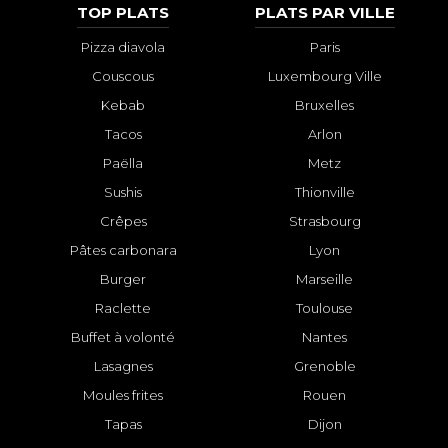
TOP PLATS
PLATS PAR VILLE
Pizza diavola
Paris
Couscous
Luxembourg Ville
Kebab
Bruxelles
Tacos
Arlon
Paëlla
Metz
Sushis
Thionville
Crêpes
Strasbourg
Pâtes carbonara
Lyon
Burger
Marseille
Raclette
Toulouse
Buffet à volonté
Nantes
Lasagnes
Grenoble
Moules frites
Rouen
Tapas
Dijon