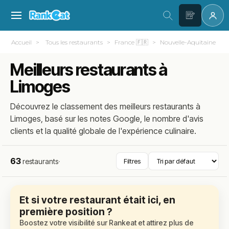
Accueil
Tous les restaurants
France 🇫🇷
Nouvelle-Aquitaine
Meilleurs restaurants à
Limoges
Découvrez le classement des meilleurs restaurants à
Limoges, basé sur les notes Google, le nombre d'avis
clients et la qualité globale de l'expérience culinaire.
63
restaurants
·
Filtres
Et si votre restaurant était ici, en
première position ?
Boostez votre visibilité sur Rankeat et attirez plus de