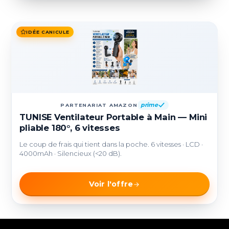
IDÉE CANICULE
prime
PARTENARIAT AMAZON
TUNISE Ventilateur Portable à Main — Mini
pliable 180°, 6 vitesses
Le coup de frais qui tient dans la poche. 6 vitesses · LCD ·
4000mAh · Silencieux (<20 dB).
Voir l'offre