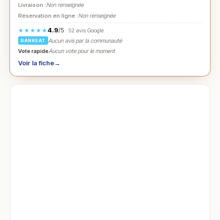
Livraison :
Non renseignée
Réservation en ligne :
Non renseignée
4.9
/5
★★★★★
· 52 avis Google
Aucun avis par la communauté
RANKEAT
Vote rapide
Aucun vote pour le moment
Voir la fiche
→