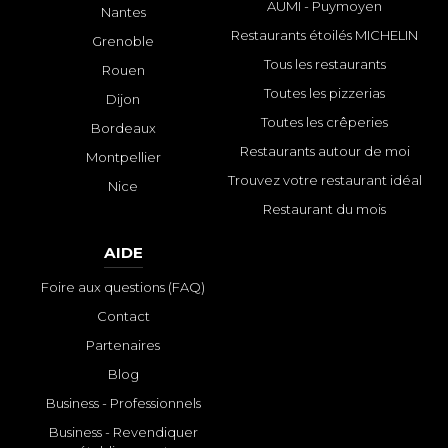
AUMI - Puymoyen
Nantes
Restaurants étoilés MICHELIN
Grenoble
Tous les restaurants
Rouen
Toutes les pizzerias
Dijon
Toutes les crêperies
Bordeaux
Restaurants autour de moi
Montpellier
Trouvez votre restaurant idéal
Nice
Restaurant du mois
AIDE
Foire aux questions (FAQ)
Contact
Partenaires
Blog
Business - Professionnels
Business - Revendiquer