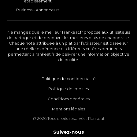
établissement
Business - Annonceurs
Ne mangez que le meilleur ! rankeat.fr propose aux utilisateurs
de partager et de découvrir les meilleurs plats de chaque ville.
Chaque note attribuée à un plat par l’utilisateur est basée sur
une réelle expérience et différents critères pertinents
permettant à rankeat.fr de délivrer une information objective
de qualité.
Politique de confidentialité
Politique de cookies
Conditions générales
Mentions légales
© 2026 Tous droits réservés . Rankeat
Suivez-nous