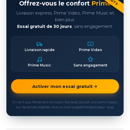
Offrez-vous le confort
Prime
Livraison express, Prime Video, Prime Music et
bien plus.
Essai gratuit de 30 jours
, sans engagement.
Livraison rapide
Prime Video
Prime Music
Sans engagement
Activer mon essai gratuit
En tant que Partenaire Amazon, Rankeat perçoit une commission
sur les achats éligibles. Aucun coût supplémentaire pour vous.