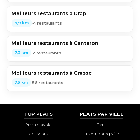
Meilleurs restaurants à Drap
•
4 restaurants
6,9 km
Meilleurs restaurants à Cantaron
•
2 restaurants
7,3 km
Meilleurs restaurants à Grasse
•
56 restaurants
7,5 km
TOP PLATS
PLATS PAR VILLE
Pizza diavola
Paris
Couscous
Luxembourg Ville