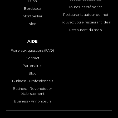
Dijon
Toutes les crêperies
Bordeaux
Restaurants autour de moi
Montpellier
Trouvez votre restaurant idéal
Nice
Restaurant du mois
AIDE
Foire aux questions (FAQ)
Contact
Partenaires
Blog
Business - Professionnels
Business - Revendiquer
établissement
Business - Annonceurs