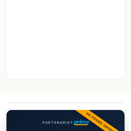
30 JOURS OFFERTS
prime
PARTENARIAT