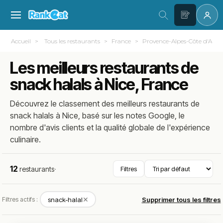
Accueil
Tous les restaurants
France
Provence-Alpes-Côte d'Azur
Les meilleurs restaurants de
snack halals à Nice, France
Découvrez le classement des meilleurs restaurants de
snack halals à Nice, basé sur les notes Google, le
nombre d'avis clients et la qualité globale de l'expérience
culinaire.
12
restaurants
·
Filtres
✕
Filtres actifs :
snack-halal
Supprimer tous les filtres