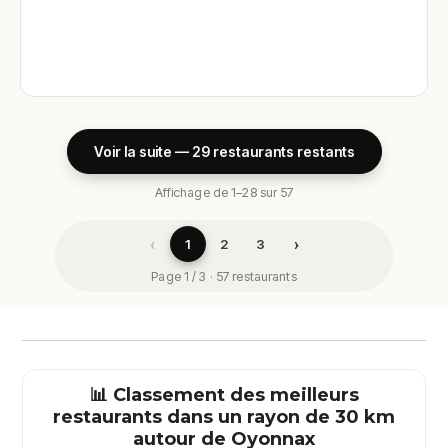
Voir la suite — 29 restaurants restants
Affichage de 1–28 sur 57
‹
›
1
2
3
Page 1 / 3 · 57 restaurants
📊 Classement des meilleurs
restaurants dans un rayon de 30 km
autour de
Oyonnax