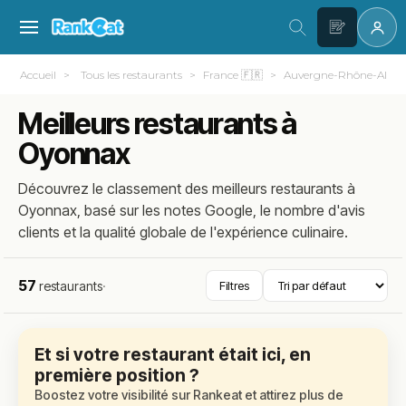
Accueil
Tous les restaurants
France 🇫🇷
Auvergne-Rhône-Alpes
Meilleurs restaurants à
Oyonnax
Découvrez le classement des meilleurs restaurants à
Oyonnax, basé sur les notes Google, le nombre d'avis
clients et la qualité globale de l'expérience culinaire.
57
restaurants
·
Filtres
Et si votre restaurant était ici, en
première position ?
Boostez votre visibilité sur Rankeat et attirez plus de