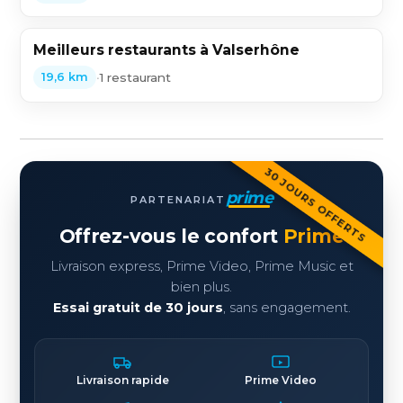
Meilleurs restaurants à Valserhône
•
1 restaurant
19,6 km
30 JOURS OFFERTS
prime
PARTENARIAT
Offrez-vous le confort
Prime
Livraison express, Prime Video, Prime Music et
bien plus.
Essai gratuit de 30 jours
, sans engagement.
Livraison rapide
Prime Video