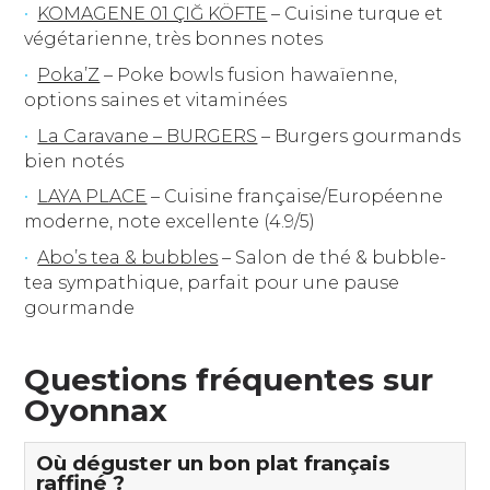
KOMAGENE 01 ÇIĞ KÖFTE
– Cuisine turque et
végétarienne, très bonnes notes
Poka’Z
– Poke bowls fusion hawaïenne,
options saines et vitaminées
La Caravane – BURGERS
– Burgers gourmands
bien notés
LAYA PLACE
– Cuisine française/Européenne
moderne, note excellente (4.9/5)
Abo’s tea & bubbles
– Salon de thé & bubble-
tea sympathique, parfait pour une pause
gourmande
Questions fréquentes sur
Oyonnax
Où déguster un bon plat français
raffiné ?