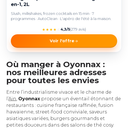
en-1, 2L
Slush, milkshakes, frozen cocktails en 15 min · 7
programmes · AutoClean · L'apéro de l'été à la maison.
★
★
★
★
☆
4,3/5
(279 avis)
Voir l'offre
Où manger à Oyonnax :
nos meilleures adresses
pour toutes les envies
Entre l’industrialisme vivace et le charme de
l’
Ain
,
Oyonnax
propose un éventail étonnant de
restaurants : cuisine française raffinée, fusion
hawaïenne, street-food conviviale, saveurs
asiatiques variées, burgers gourmands et
petites douceurs dans des salons de thé cosy.