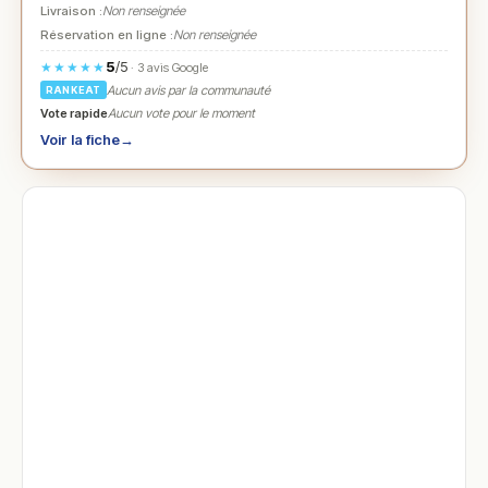
Livraison :
Non renseignée
Réservation en ligne :
Non renseignée
5
/5
★★★★★
· 3 avis Google
Aucun avis par la communauté
RANKEAT
Vote rapide
Aucun vote pour le moment
Voir la fiche
→