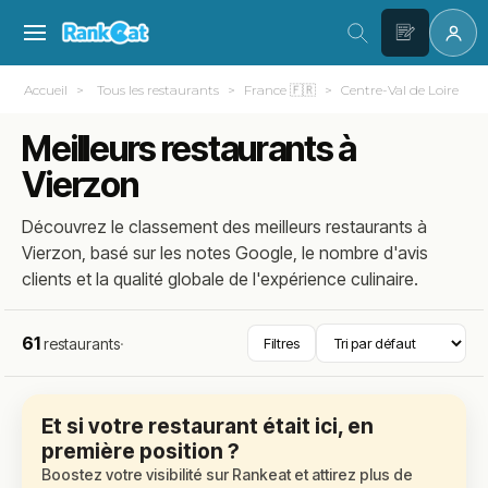
Accueil
Tous les restaurants
France 🇫🇷
Centre-Val de Loire
Meilleurs restaurants à
Vierzon
Découvrez le classement des meilleurs restaurants à
Vierzon, basé sur les notes Google, le nombre d'avis
clients et la qualité globale de l'expérience culinaire.
61
restaurants
·
Filtres
Et si votre restaurant était ici, en
première position ?
Boostez votre visibilité sur Rankeat et attirez plus de