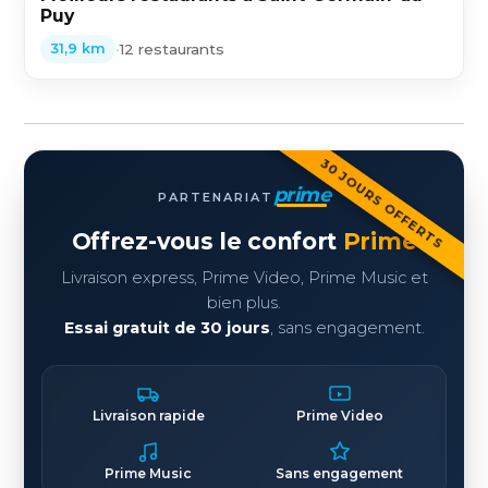
Puy
•
12 restaurants
31,9 km
30 JOURS OFFERTS
prime
PARTENARIAT
Offrez-vous le confort
Prime
Livraison express, Prime Video, Prime Music et
bien plus.
Essai gratuit de 30 jours
, sans engagement.
Livraison rapide
Prime Video
Prime Music
Sans engagement