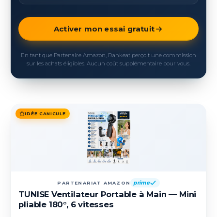
Activer mon essai gratuit
En tant que Partenaire Amazon, Rankeat perçoit une commission
sur les achats éligibles. Aucun coût supplémentaire pour vous.
IDÉE CANICULE
prime
PARTENARIAT AMAZON
TUNISE Ventilateur Portable à Main — Mini
pliable 180°, 6 vitesses