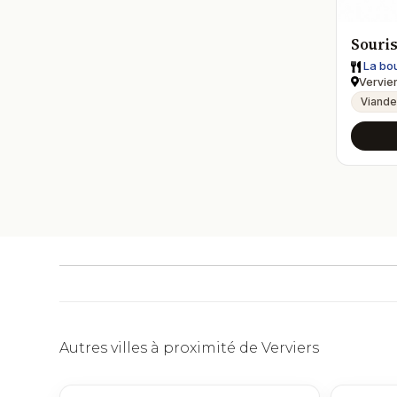
Souri
La bou
Vervie
Viande
Autres villes à proximité de Verviers