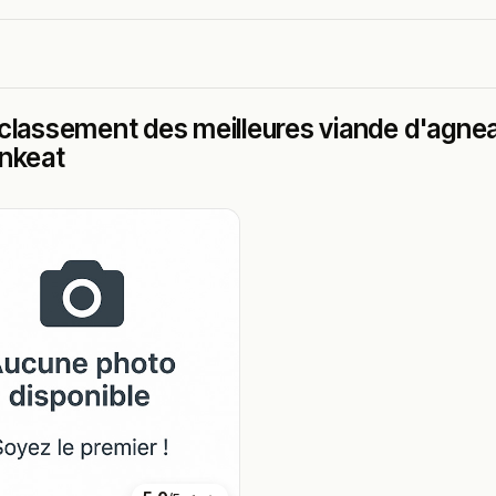
classement des meilleures viande d'agneau
ankeat