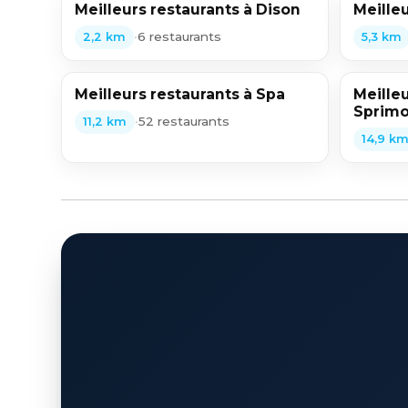
Meilleurs restaurants à Dison
Meille
•
6 restaurants
2,2 km
5,3 km
Meilleurs restaurants à Spa
Meilleu
Sprimo
•
52 restaurants
11,2 km
14,9 k