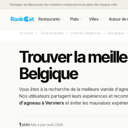
Partagez et découvrez les meilleurs restaurants et plats de chaque ville
Restaurants
Plats
Villes
Autour de 
Accueil
Tous les plats
Viande dagneau
Belgique
Trouver la meill
Belgique
Vous êtes à la recherche de la meilleure
viande d'agn
Nos utilisateurs partagent leurs expériences et reco
d'agneau à Verviers
et éviter les mauvaises expérie
1
plats
·
Mis à jour août 2026