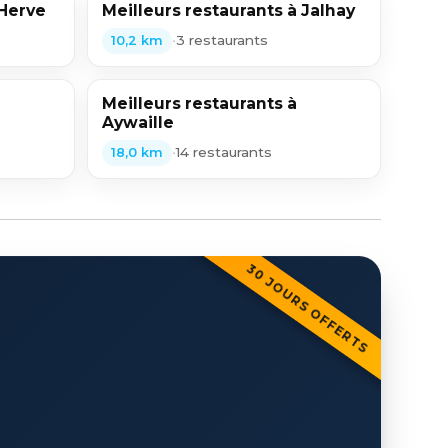
 Herve
Meilleurs restaurants à Jalhay
•
3 restaurants
10,2 km
Meilleurs restaurants à
Aywaille
•
14 restaurants
18,0 km
30 JOURS OFFERTS