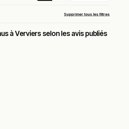
Supprimer tous les filtres
s à Verviers selon les avis publiés