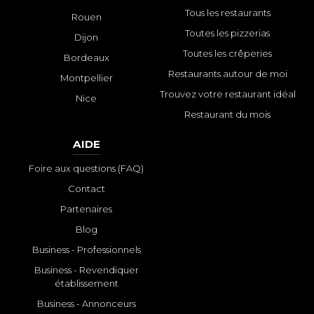
Tous les restaurants
Rouen
Toutes les pizzerias
Dijon
Toutes les crêperies
Bordeaux
Restaurants autour de moi
Montpellier
Trouvez votre restaurant idéal
Nice
Restaurant du mois
AIDE
Foire aux questions (FAQ)
Contact
Partenaires
Blog
Business - Professionnels
Business - Revendiquer
établissement
Business - Annonceurs