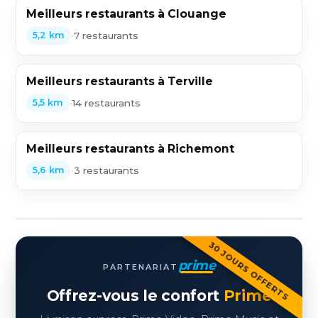
Meilleurs restaurants à Clouange
•
7 restaurants
5,2 km
Meilleurs restaurants à Terville
•
14 restaurants
5,5 km
Meilleurs restaurants à Richemont
•
3 restaurants
5,6 km
30 JOURS OFFERTS
prime
PARTENARIAT
Offrez-vous le confort
Prime