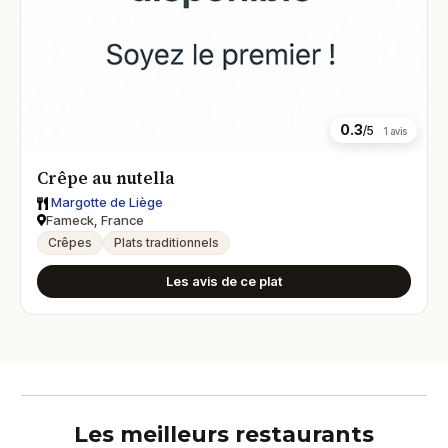
0.3
/5
1 avis
Crêpe au nutella
Margotte de Liège
Fameck, France
Crêpes
Plats traditionnels
Les avis de ce plat
Les meilleurs restaurants