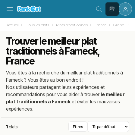
Accueil
Tous les plats
Plats traditionnels
France
Grand Est
Trouver le meilleur plat
traditionnels à Fameck,
France
Vous êtes à la recherche du meilleur
plat traditionnels
à
Fameck
? Vous êtes au bon endroit !
Nos utilisateurs partagent leurs expériences et
recommandations pour vous aider à trouver
le meilleur
plat traditionnels à Fameck
et éviter les mauvaises
expériences.
1
plats
·
Filtres