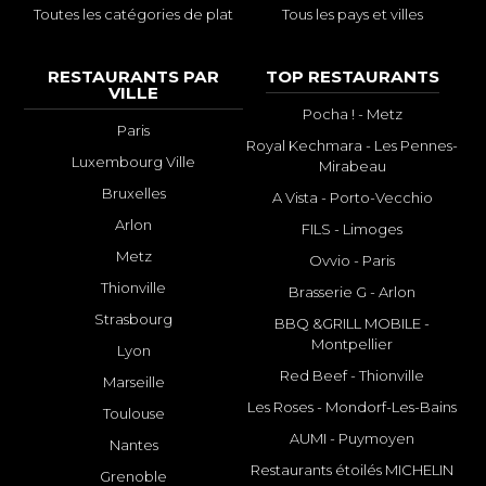
Toutes les catégories de plat
Tous les pays et villes
RESTAURANTS PAR
TOP RESTAURANTS
VILLE
Pocha ! - Metz
Paris
Royal Kechmara - Les Pennes-
Luxembourg Ville
Mirabeau
Bruxelles
A Vista - Porto-Vecchio
Arlon
FILS - Limoges
Metz
Ovvio - Paris
Thionville
Brasserie G - Arlon
Strasbourg
BBQ &GRILL MOBILE -
Montpellier
Lyon
Red Beef - Thionville
Marseille
Les Roses - Mondorf-Les-Bains
Toulouse
AUMI - Puymoyen
Nantes
Restaurants étoilés MICHELIN
Grenoble