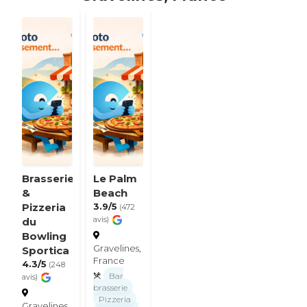
Brasserie
Le Palm
&
Beach
Pizzeria
3.9/5
(472
du
avis)
Bowling
Gravelines,
Sportica
France
4.3/5
(248
Bar
avis)
brasserie
Pizzeria
Gravelines,