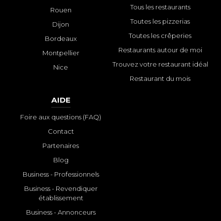
Tous les restaurants
Rouen
Toutes les pizzerias
Dijon
Toutes les crêperies
Bordeaux
Restaurants autour de moi
Montpellier
Trouvez votre restaurant idéal
Nice
Restaurant du mois
AIDE
Foire aux questions (FAQ)
Contact
Partenaires
Blog
Business - Professionnels
Business - Revendiquer
établissement
Business - Annonceurs