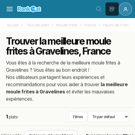
Accueil
Tous les plats
Moules frites
France
Hauts-de-France
Trouver la meilleure moule
frites à Gravelines, France
Vous êtes à la recherche de la meilleure
moule frites
à
Gravelines
? Vous êtes au bon endroit !
Nos utilisateurs partagent leurs expériences et
recommandations pour vous aider à trouver
la meilleure
moule frites à Gravelines
et éviter les mauvaises
expériences.
1
plats
·
Filtres