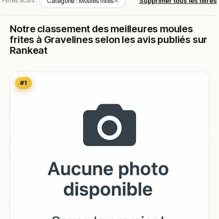
✕
Filtres actifs :
Catégorie : Moules frites
Supprimer tous les filtres
Notre classement des meilleures moules
frites à Gravelines selon les avis publiés sur
Rankeat
#1