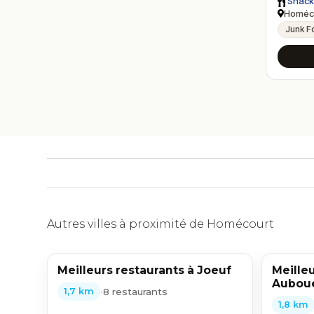
Snack 
Homéco
Junk F
Autres villes à proximité de Homécourt
Meilleurs restaurants à Joeuf
Meilleu
Aubou
•
8 restaurants
1,7 km
1,8 km