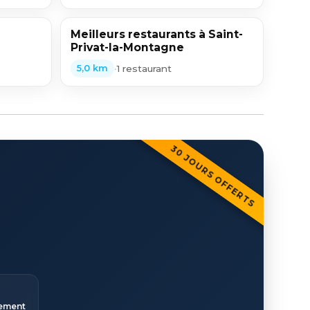
Meilleurs restaurants à Saint-
Privat-la-Montagne
•
1 restaurant
5,0 km
30 JOURS OFFERTS
ement