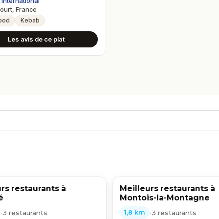
International
urt, France
ood
Kebab
Les avis de ce plat
rs restaurants à
Meilleurs restaurants à
é
Montois-la-Montagne
•
3 restaurants
•
3 restaurants
1,8 km