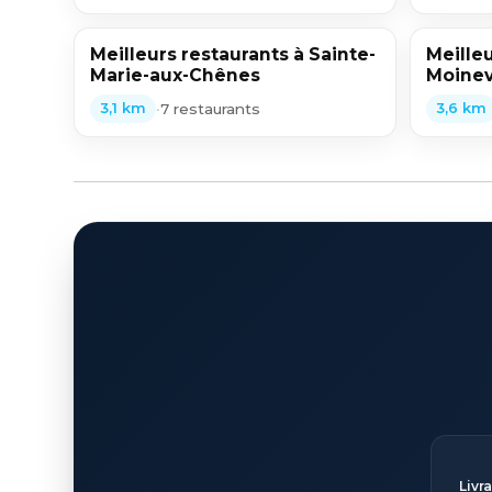
Meilleurs restaurants à Sainte-
Meilleu
Marie-aux-Chênes
Moinev
•
7 restaurants
3,1 km
3,6 km
Livr