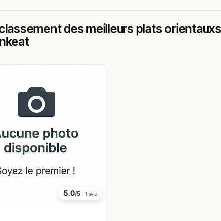
classement des meilleurs plats orientauxs 
ankeat
5.0
/5
1 avis