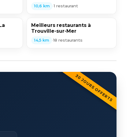
•
1 restaurant
10,6 km
La
Meilleurs restaurants à
Trouville-sur-Mer
•
18 restaurants
14,5 km
30 JOURS OFFERTS