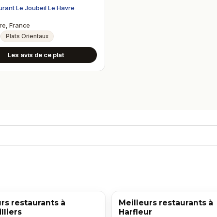
rant Le Joubeil Le Havre
re, France
Plats Orientaux
Les avis de ce plat
rs restaurants à
Meilleurs restaurants à
lliers
Harfleur