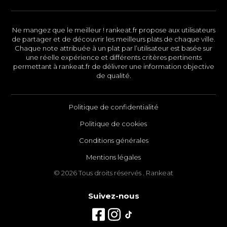
Ne mangez que le meilleur ! rankeat.fr propose aux utilisateurs
de partager et de découvrir les meilleurs plats de chaque ville.
Chaque note attribuée à un plat par l’utilisateur est basée sur
une réelle expérience et différents critères pertinents
permettant à rankeat.fr de délivrer une information objective
de qualité.
Politique de confidentialité
Politique de cookies
Conditions générales
Mentions légales
© 2026 Tous droits réservés . Rankeat
Suivez-nous