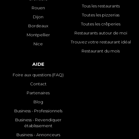
Tous les restaurants
Rouen
Toutes les pizzerias
Dijon
Toutes les crêperies
Bordeaux
Restaurants autour de moi
Montpellier
Trouvez votre restaurant idéal
Nice
Restaurant du mois
AIDE
Foire aux questions (FAQ)
Contact
Partenaires
Blog
Business - Professionnels
Business - Revendiquer
établissement
Business - Annonceurs