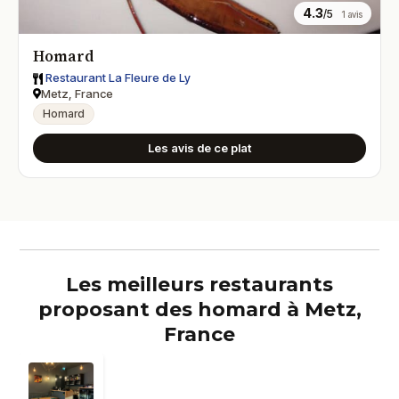
4.3
/5
1 avis
Homard
Restaurant La Fleure de Ly
Metz, France
Homard
Les avis de ce plat
Les meilleurs restaurants
proposant des homard à Metz,
France