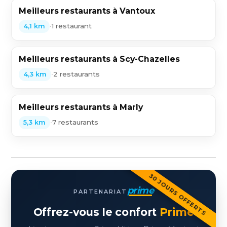
Meilleurs restaurants à Vantoux
•
1 restaurant
4,1 km
Meilleurs restaurants à Scy-Chazelles
•
2 restaurants
4,3 km
Meilleurs restaurants à Marly
•
7 restaurants
5,3 km
30 JOURS OFFERTS
prime
PARTENARIAT
Offrez-vous le confort
Prime