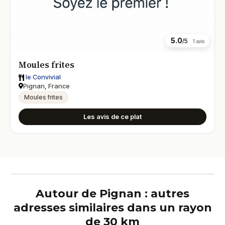
5.0
/5
1 avis
Moules frites
le Convivial
Pignan, France
Moules frites
Les avis de ce plat
Autour de Pignan : autres
adresses similaires dans un rayon
de 30 km