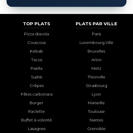
TOP PLATS
PLATS PAR VILLE
Pizza diavola
Paris
Couscous
Luxembourg Ville
Kebab
Bruxelles
Tacos
Arlon
Paëlla
Metz
Sushis
Thionville
Crêpes
Strasbourg
Pâtes carbonara
Lyon
Burger
Marseille
Raclette
Toulouse
Buffet à volonté
Nantes
Lasagnes
Grenoble