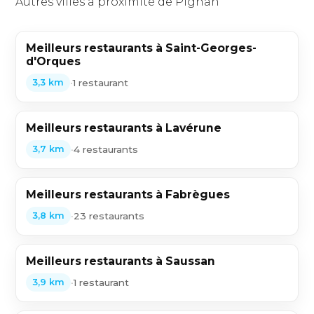
Autres villes à proximité de Pignan
Meilleurs restaurants à Saint-Georges-
d'Orques
•
1 restaurant
3,3 km
Meilleurs restaurants à Lavérune
•
4 restaurants
3,7 km
Meilleurs restaurants à Fabrègues
•
23 restaurants
3,8 km
Meilleurs restaurants à Saussan
•
1 restaurant
3,9 km