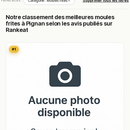
✕
Filtres actifs :
Catégorie : Moules frites
Supprimer tous les filtres
Notre classement des meilleures moules
frites à Pignan selon les avis publiés sur
Rankeat
#1