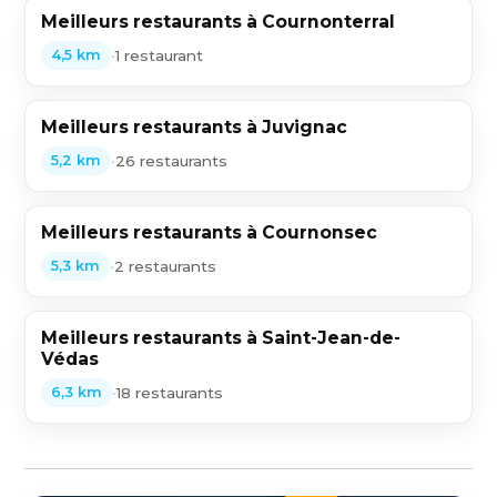
Meilleurs restaurants à Cournonterral
•
1 restaurant
4,5 km
Meilleurs restaurants à Juvignac
•
26 restaurants
5,2 km
Meilleurs restaurants à Cournonsec
•
2 restaurants
5,3 km
Meilleurs restaurants à Saint-Jean-de-
Védas
•
18 restaurants
6,3 km